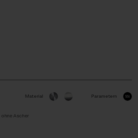
Material
Parametern
n ohne Ascher