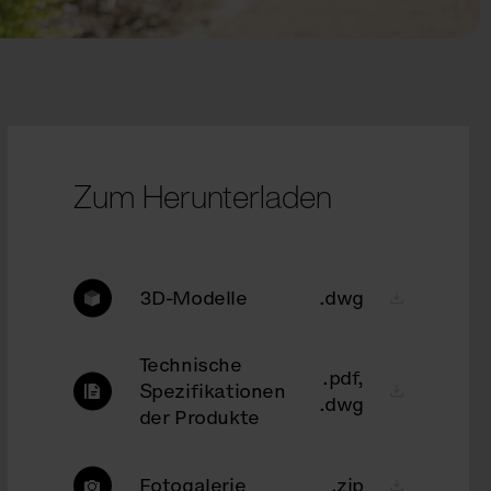
Zum Herunterladen
3D-Modelle
.dwg
Technische
.pdf,
Spezifikationen
.dwg
der Produkte
Fotogalerie
.zip