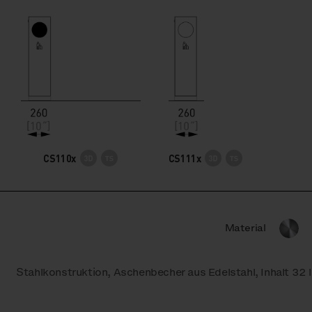
CS110x
CS111x
Material
Stahlkonstruktion, Aschenbecher aus Edelstahl, Inhalt 32 l