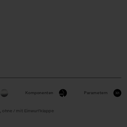
Komponenten
Parametern
, ohne / mit Einwurfklappe