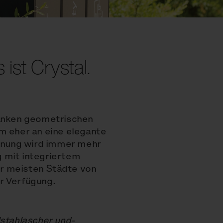
ist Crystal.
lanken geometrischen
m eher an eine elegante
ennung wird immer mehr
 mit integriertem
r meisten Städte von
r Verfügung.
lstahlascher und-