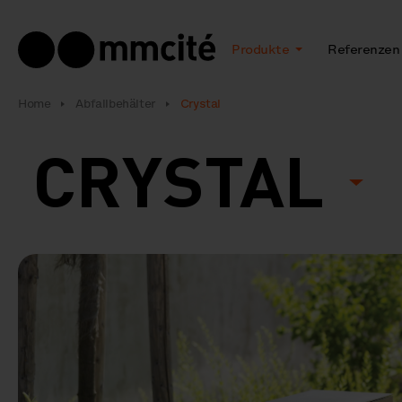
Produkte
Referenzen
Home
Abfallbehälter
Crystal
CRYSTAL