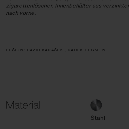
zigarettenlöscher. Innenbehälter aus verzinkte
nach vorne.
DESIGN:
DAVID KARÁSEK ,
RADEK HEGMON
Material
Stahl