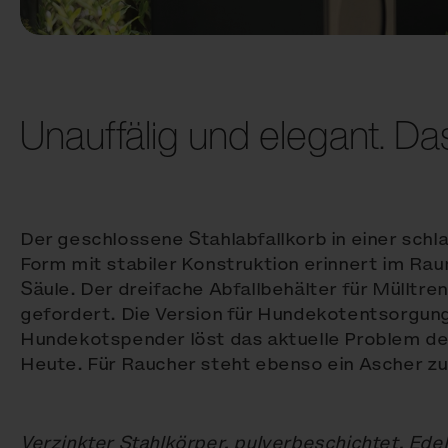
Unauffälig und elegant. Das 
Der geschlossene Stahlabfallkorb in einer sch
Form mit stabiler Konstruktion erinnert im Rau
Säule. Der dreifache Abfallbehälter für Mülltr
gefordert. Die Version für Hundekotentsorgung
Hundekotspender löst das aktuelle Problem de
Heute. Für Raucher steht ebenso ein Ascher zu
Verzinkter Stahlkörper, pulverbeschichtet. Ede