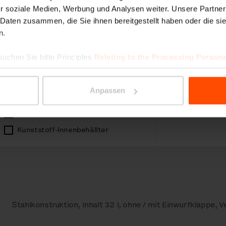
r soziale Medien, Werbung und Analysen weiter. Unsere Partner
 Daten zusammen, die Sie ihnen bereitgestellt haben oder die s
n.
suchen Sie bitte Principles
Relating to the Processing Persona
Abfallbehälter für Mülltrennung
Anpassen
Aschenbecher
Parametern
Für Hundekot
Kunststoff-Innenbehällter
Stahlkonstruktion, Inhalt 32 l, ohne / mit Einwurfklappe, 