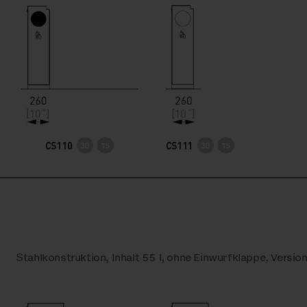
CS110
CS111
Stahlkonstruktion, Inhalt 55 l, ohne Einwurfklappe, Versio