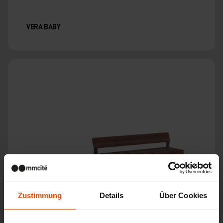
VERA BABY
Zustimmung
Details
Über Cookies