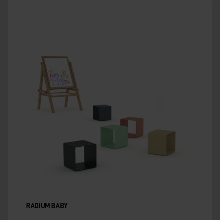
RADIUM BABY