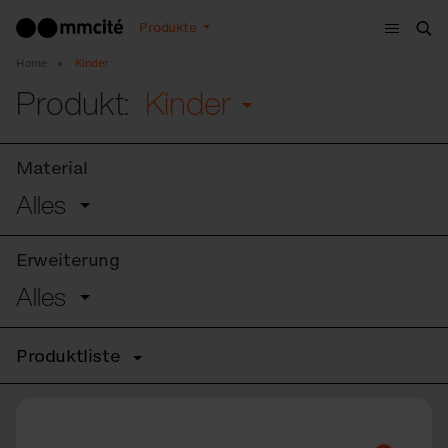
Menu
Produkte
Suc
Home
Kinder
Produkt:
Kinder
Material
Alles
Erweiterung
Alles
Produktliste