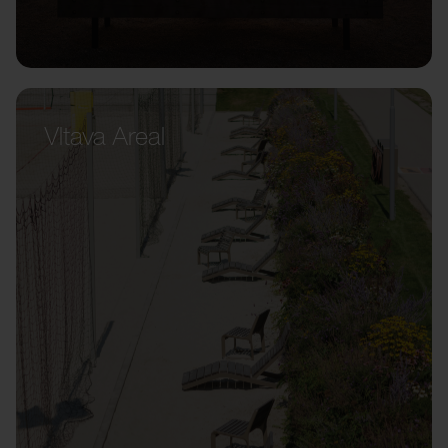
Vltava Areal