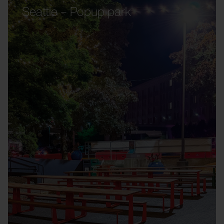
Seattle – Popup park