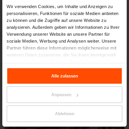
Wir verwenden Cookies, um Inhalte und Anzeigen zu
personalisieren, Funktionen für soziale Medien anbieten
zu können und die Zugriffe auf unsere Website zu
analysieren. Außerdem geben wir Informationen zu Ihrer
Verwendung unserer Website an unsere Partner für
soziale Medien, Werbung und Analysen weiter. Unsere
Partner führen diese Informationen möglicherweise mit
weiteren Daten zusammen, die Sie ihnen bereitgestellt
haben oder die sie im Rahmen Ihrer Nutzung der Dienste
gesammelt haben.
Alle zulassen
Für weitere Informationen besuchen Sie bitte Principles
Relating to the Processing Personal Data.
Anpassen
Ablehnen
London – Barnfield Hall