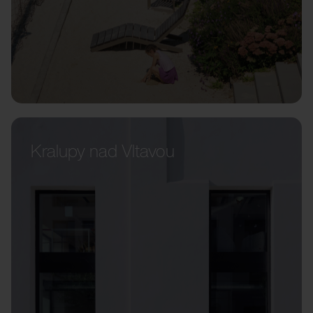
Kralupy nad Vltavou