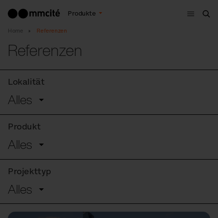
Menu
Produkte
Suc
Home
Referenzen
Referenzen
Lokalität
Alles
Produkt
Alles
Projekttyp
Alles