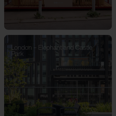
London – Elephant and Castle
Park