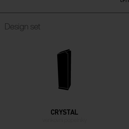
CP1
Design set
CRYSTAL
venkovní popelníky