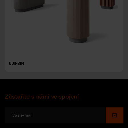
QUINBIN
Zůstaňte s námi ve spojení
Odesl