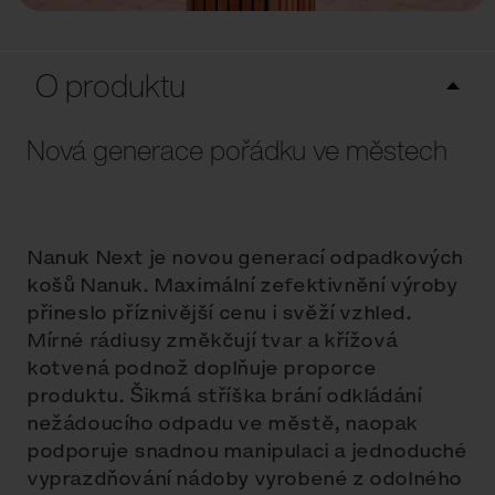
O produktu
Nová generace pořádku ve městech
Nanuk Next je novou generací odpadkových
košů Nanuk. Maximální zefektivnění výroby
přineslo příznivější cenu i svěží vzhled.
Mírné rádiusy změkčují tvar a křížová
kotvená podnož doplňuje proporce
produktu. Šikmá stříška brání odkládání
nežádoucího odpadu ve městě, naopak
podporuje snadnou manipulaci a jednoduché
vyprazdňování nádoby vyrobené z odolného