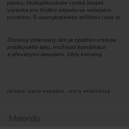
plastu. Multiplikováním vzniká ideální
varianta pro třídění odpadu ve veřejném
prostoru. S uzamykatelnou stříškou i bez ní.
Ocelový zinkovaný rám je opatřen vrstvou
práškového laku, možnost kombinace
s dřevěnými lamelami. Vždy kotvený.
DESIGN:
DAVID KARÁSEK ,
IVETA KRMÍČKOVÁ
Materiály