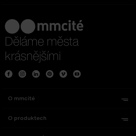
Děláme města
krásnějšími
O mmcité
O produktech