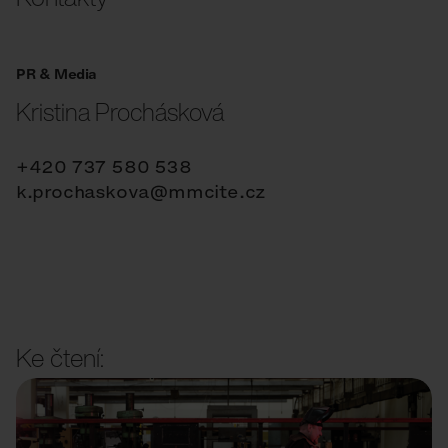
PR & Media
Kristina Prochásková
+420 737 580 538
k.prochaskova@mmcite.cz
Ke čtení: