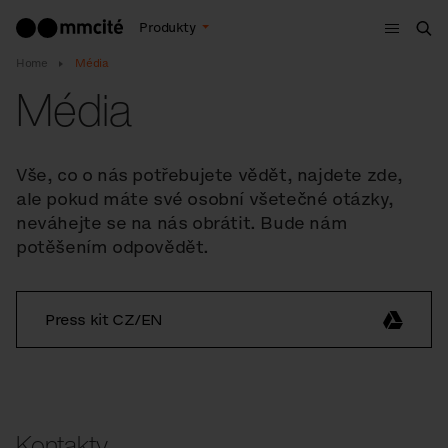
Menu
Produkty
Hle
Home
Média
Média
Vše, co o nás potřebujete vědět, najdete zde,
ale pokud máte své osobní všetečné otázky,
neváhejte se na nás obrátit. Bude nám
potěšením odpovědět.
Press kit CZ/EN
Kontakty