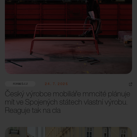
24. 7. 2025
FORBES.CZ
Český výrobce mobiliáře mmcité plánuje
mít ve Spojených státech vlastní výrobu.
Reaguje tak na cla