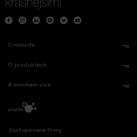
krásnějšími
O mmcité
O produktech
A mnohem více
Zastupované firmy