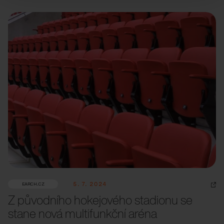
5. 7. 2024
EARCH.CZ
Z původního hokejového stadionu se
stane nová multifunkční aréna