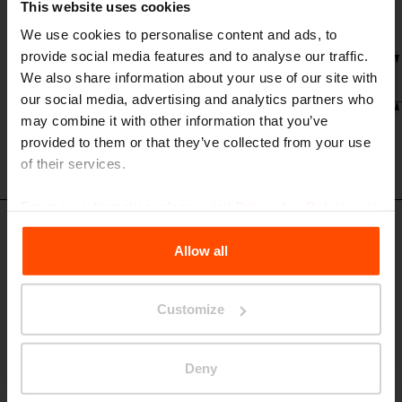
This website uses cookies
We use cookies to personalise content and ads, to
provide social media features and to analyse our traffic.
We also share information about your use of our site with
our social media, advertising and analytics partners who
may combine it with other information that you’ve
provided to them or that they’ve collected from your use
of their services.
For more information, please visit
Principles Relating to
the Processing Personal Data
.
Set di design
Allow all
Customize
Deny