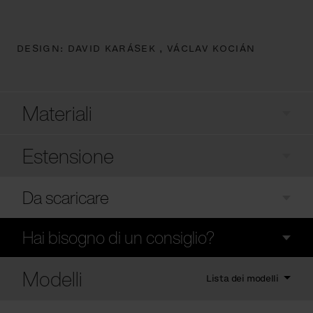
DESIGN:
DAVID KARÁSEK ,
VÁCLAV KOCIÁN
Materiali
Estensione
Da scaricare
Hai bisogno di un consiglio?
Modelli
Lista dei modelli