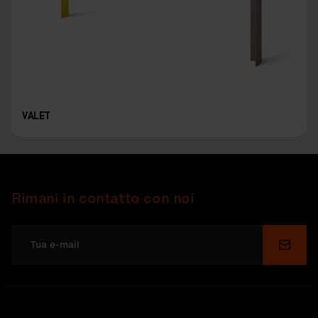
VALET
Rimani in contatto con noi
Invia