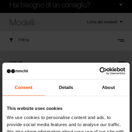
Hai bisogno di un consiglio?
Modelli
Lista dei modelli
Filtra
CSP120
Posacenere
struttura d’acciaio o acciaio inox con spegni-sigaretta, dispenser per
sacchetti integrato, 6l
Consent
Details
About
This website uses cookies
We use cookies to personalise content and ads, to
provide social media features and to analyse our traffic.
We also share information about your use of our site with