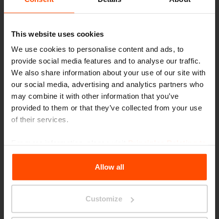
This website uses cookies
We use cookies to personalise content and ads, to
provide social media features and to analyse our traffic.
We also share information about your use of our site with
our social media, advertising and analytics partners who
LOT
may combine it with other information that you’ve
provided to them or that they’ve collected from your use
dissuasori
of their services.
For more information, please visit
Principles Relating to
the Processing Personal Data
.
Prodotti simili
Allow all
Customize