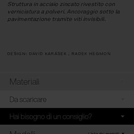
Struttura in acciaio zincato rivestito con
verniciatura a polveri. Ancoraggio sotto la
pavimentazione tramite viti invisibili.
DESIGN:
DAVID KARÁSEK ,
RADEK HEGMON
Materiali
Da scaricare
Hai bisogno di un consiglio?
Lista dei modelli