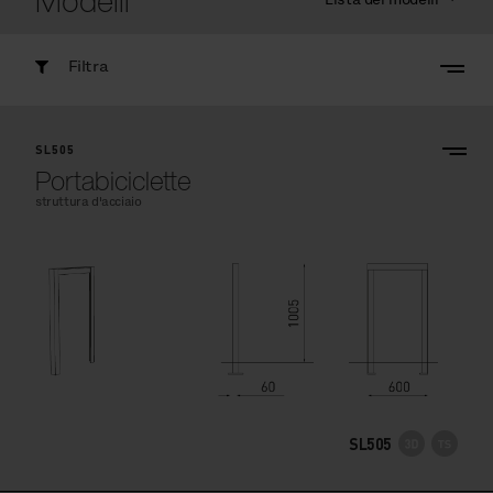
Modelli
Filtra
SL505
Portabiciclette
struttura d'acciaio
SL505