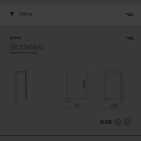
Filtrar
SL505
Bicicletário
estrutura de aço
SL505