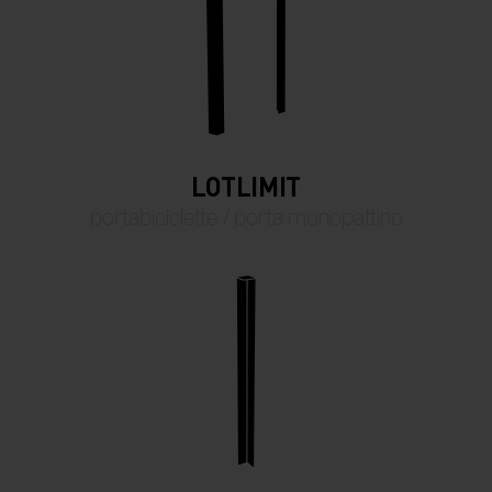
LOTLIMIT
portabiciclette / porta monopattino