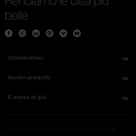
Rendiamo le città più
belle
Conosceteci
Nostri prodotti
E molto di più
All rights reserved and products information protected by mmcité.