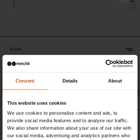
SL600
Ringhiera
struttura d´acciaio
Consent
Details
About
This website uses cookies
We use cookies to personalise content and ads, to
provide social media features and to analyse our traffic.
We also share information about your use of our site with
our social media, advertising and analytics partners who