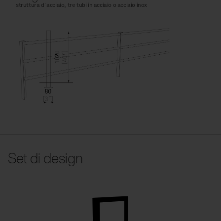
struttura d´acciaio, tre tubi in acciaio o acciaio inox
Set di design