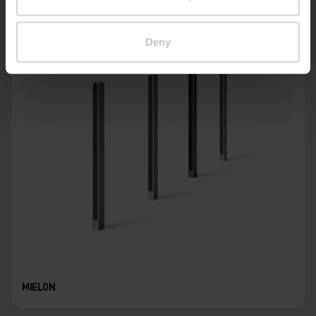
Deny
MIELON