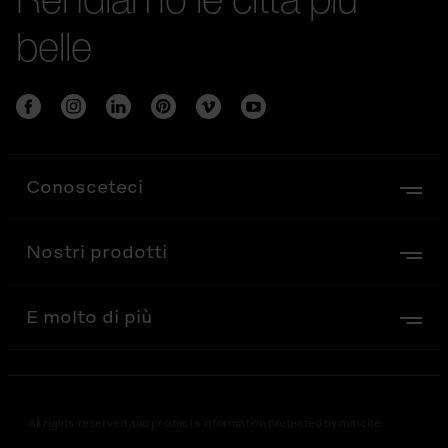
belle
Conosceteci
Nostri prodotti
E molto di più
All rights reserved and products information protected by mmcité.