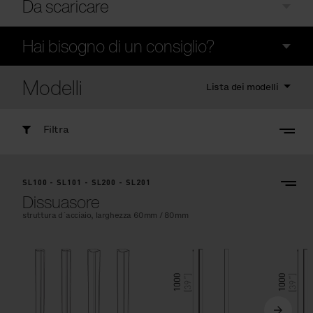
Da scaricare
Hai bisogno di un consiglio?
Modelli
Lista dei modelli
Filtra
SL100 - SL101 - SL200 - SL201
Dissuasore
struttura d´acciaio, larghezza 60mm / 80mm