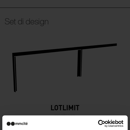
Set di design
LOTLIMIT
ringhiere