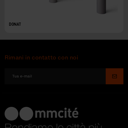
DONAT
Rimani in contatto con noi
Invia
Rendiamo le città più