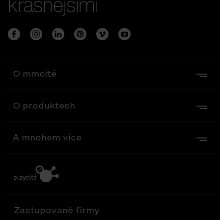
krásnějšími
O mmcité
O produktech
A mnohem více
Zastupované firmy