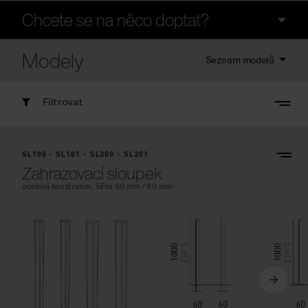
Chcete se na něco doptat?
Modely
Seznam modelů
Filtrovat
SL100 - SL101 - SL200 - SL201
Zahrazovací sloupek
ocelová konstrukce, šířka 60 mm / 80 mm