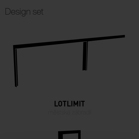
Design set
LOTLIMIT
městské zábradlí