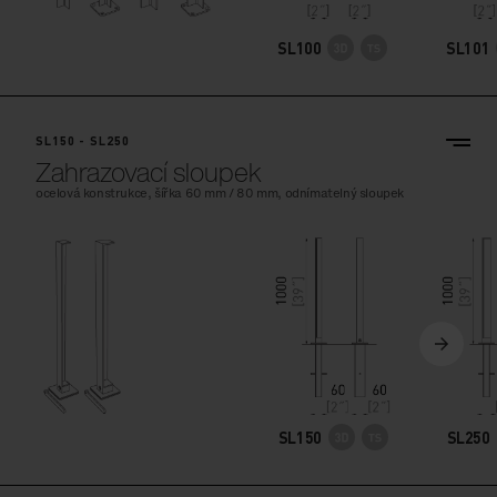
SL100
SL101
SL150 - SL250
Zahrazovací sloupek
ocelová konstrukce, šířka 60 mm / 80 mm, odnímatelný sloupek
SL150
SL250