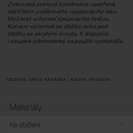
Zinkovaná ocelová konstrukce opatřená
nástřikem práškového vypalovacího laku.
Možnost uchycení spojovacího řetězu.
Kotvení variantně na dlažbu nebo pod
dlažbu se skrytými šrouby. K dispozici
i sloupek odnímatelný za použití rychloklíče.
DESIGN:
DAVID KARÁSEK ,
RADEK HEGMON
Materiály
Ke stažení