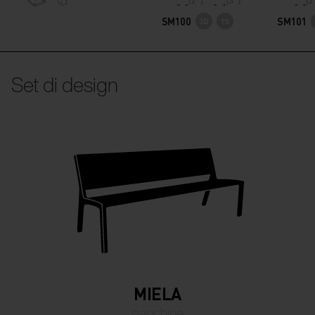
SM100
SM101
Set di design
MIELA
panchine