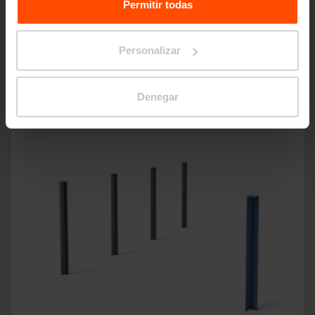
Processing Personal Data.
Permitir todas
ELIAS
Personalizar
Denegar