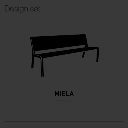
Design set
MIELA
bancos