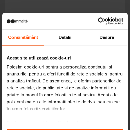
Consimțământ
Detalii
Despre
Acest site utilizează cookie-uri
Folosim cookie-uri pentru a personaliza conținutul și
anunțurile, pentru a oferi funcții de rețele sociale și pentru
a analiza traficul. De asemenea, le oferim partenerilor de
rețele sociale, de publicitate și de analize informații cu
privire la modul în care folosiți site-ul nostru. Aceștia le
pot combina cu alte informații oferite de dvs. sau culese
în urma folosirii serviciilor lor.
Pentru mai multe informații, vă rugăm să
ELIAS
vizitați
Principles Relating to the Processing Personal