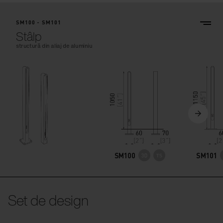
SM100 - SM101
Stâlp
structură din aliaj de aluminiu
SM100
SM101
Set de design