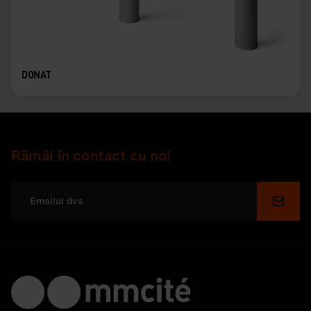
DONAT
Rămâi în contact cu noi
Depu