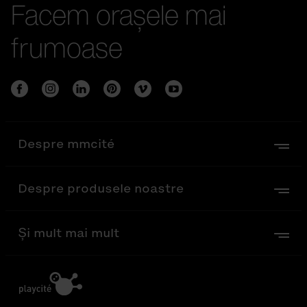
Facem orașele mai
frumoase
Despre mmcité
Despre produsele noastre
Și mult mai mult