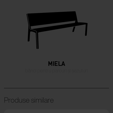
MIELA
bănci pentru parcuri și șezuturi
Produse similare