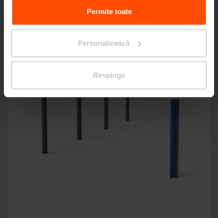
Data.
Permite toate
Personalizează
Respinge