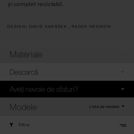
și complet reciclabil.
DESIGN:
DAVID KARÁSEK ,
RADEK HEGMON
Materiale
Descarcă
Aveți nevoie de sfaturi?
Modele
Lista de modele
Filtre