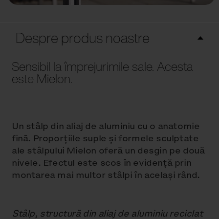
Despre produs noastre
Sensibil la împrejurimile sale. Acesta
este Mielon.
Un stâlp din aliaj de aluminiu cu o anatomie
fină. Proporțiile suple și formele sculptate
ale stâlpului Mielon oferă un desgin pe două
nivele. Efectul este scos în evidență prin
montarea mai multor stâlpi în același rând.
Stâlp, structură din aliaj de aluminiu reciclat