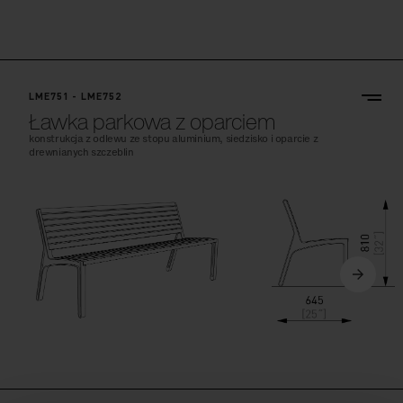
LME751 - LME752
Ławka parkowa z oparciem
konstrukcja z odlewu ze stopu aluminium, siedzisko i oparcie z
drewnianych szczeblin