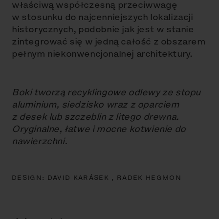
właściwą współczesną przeciwwagę
w stosunku do najcenniejszych lokalizacji
historycznych, podobnie jak jest w stanie
zintegrować się w jedną całość z obszarem
pełnym niekonwencjonalnej architektury.
Boki tworzą recyklingowe odlewy ze stopu
aluminium, siedzisko wraz z oparciem
z desek lub szczeblin z litego drewna.
Oryginalne, łatwe i mocne kotwienie do
nawierzchni.
DESIGN:
DAVID KARÁSEK ,
RADEK HEGMON