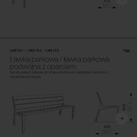
LME151 - LME152 - LME153
Ławka parkowa / ławka parkowa
podwójna z oparciem
konstrukcja z odlewu ze stopu aluminium, siedzisko i oparcie z
drewnianych desek