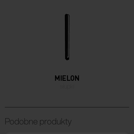
MIELON
słupki
Podobne produkty