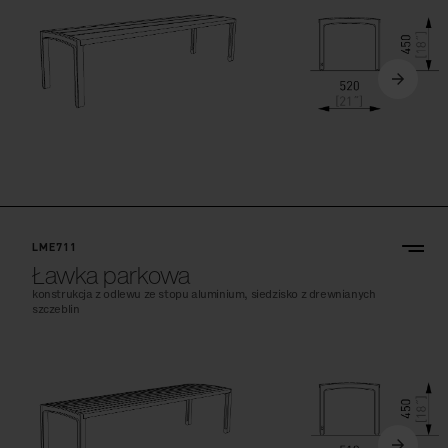
LME711
Ławka parkowa
konstrukcja z odlewu ze stopu aluminium, siedzisko z drewnianych
szczeblin