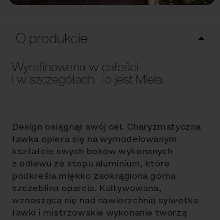
O produkcie
Wyrafinowana w całości
i w szczegółach. To jest Miela.
Design osiągnął swój cel. Charyzmatyczna
ławka opiera się na wymodelowanym
kształcie swych boków wykonanych
z odlewu ze stopu aluminium, które
podkreśla miękko zaokrąglona górna
szczeblina oparcia. Kultywowana,
wznosząca się nad nawierzchnią sylwetka
ławki i mistrzowskie wykonanie tworzą