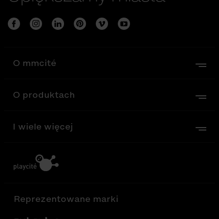
O mmcité
O produktach
I wiele więcej
Reprezentowane marki