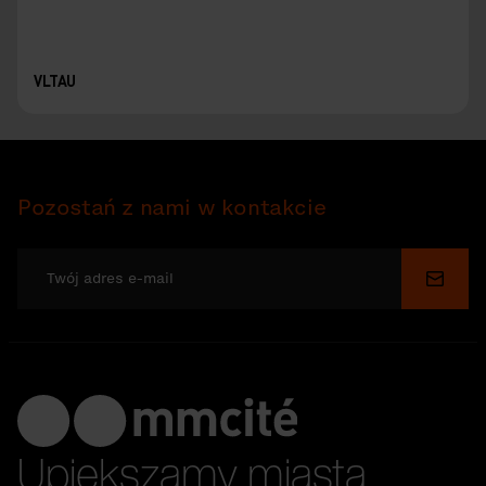
VLTAU
Pozostań z nami w kontakcie
Wyślij
Upiększamy miasta