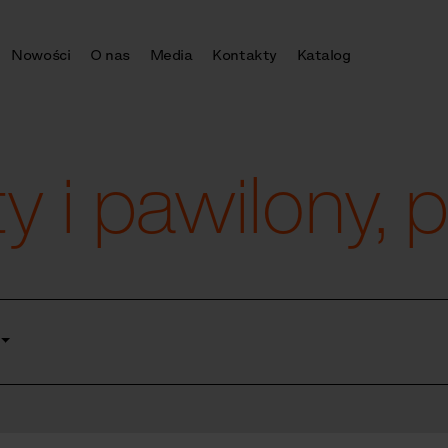
Nowości
O nas
Media
Kontakty
Katalog
y i pawilony,