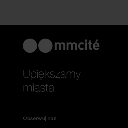
Upiększamy
miasta
Obserwuj nas