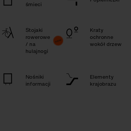
śmieci
Stojaki
Kraty
rowerowe
ochronne
/ na
wokół drzew
hulajnogi
Nośniki
Elementy
informacji
krajobrazu