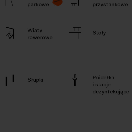
parkowe
przystankowe
Wiaty
Stoły
rowerowe
Poidełka
Słupki
i stacje
dezynfekujące