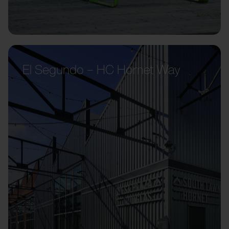
El Segundo – HC Hornet Way