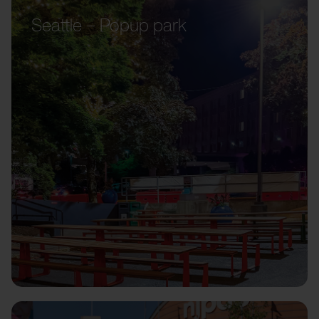
Seattle – Popup park