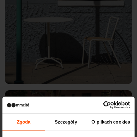
Harlem River Houses, New York
Zgoda
Szczegóły
O plikach cookies