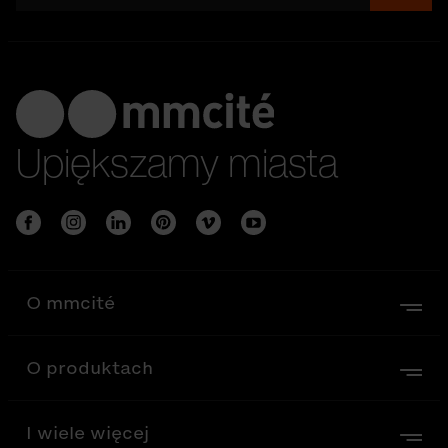
Upiększamy miasta
O mmcité
O produktach
I wiele więcej