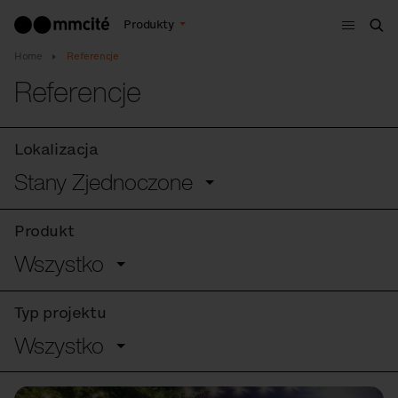
Menu
Produkty
Szu
Home
Referencje
Referencje
Lokalizacja
Stany Zjednoczone
Produkt
Wszystko
Typ projektu
Wszystko