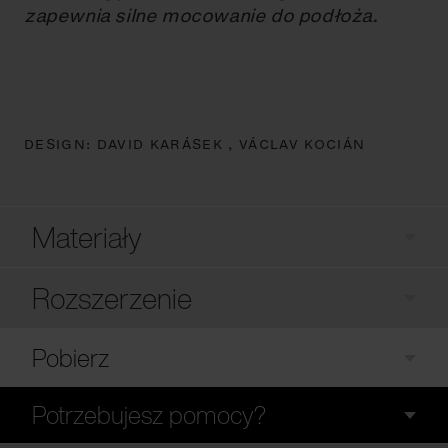
zapewnia silne mocowanie do podłoża.
DESIGN:
DAVID KARÁSEK ,
VÁCLAV KOCIÁN
Materiały
Rozszerzenie
Pobierz
Potrzebujesz pomocy?