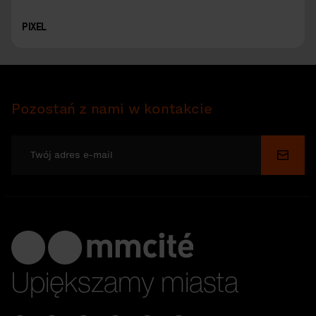
PIXEL
Pozostań z nami w kontakcie
Wyślij
Upiększamy miasta