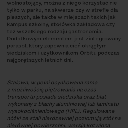
wolnostojący, można z niego korzystać nie
tylko w parku, na skwerze czy w strefie dla
pieszych, ale także w miejscach takich jak
kampus szkolny, stołówka zakładowa czy
też wszelkiego rodzaju gastronomia.
Dodatkowym elementem jest zintegrowany
parasol, który zapewnia cień okrągłym
siedziskom i użytkownikom Orbitu podczas
najgorętszych letnich dni.
Stalowa, w pełni ocynkowana rama
z możliwością piętrowania na czas
transportu posiada siedziska oraz blat
wykonany z blachy aluminiowej lub laminatu
wysokociśnieniowego (HPL). Regulowane
nóżki ze stali nierdzewnej poziomują stół na
nierównej powierzchni, wersja kotwiona