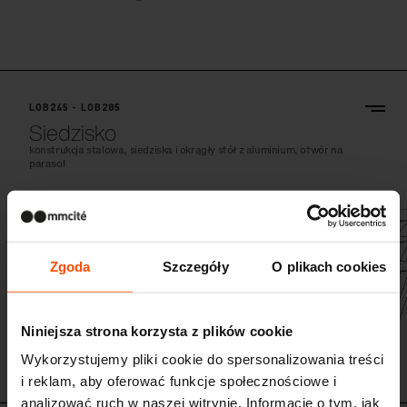
LOB245 - LOB285
Siedzisko
konstrukcja stalowa, siedziska i okrągły stół z aluminium, otwór na
parasol
Zgoda
Szczegóły
O plikach cookies
Niniejsza strona korzysta z plików cookie
Wykorzystujemy pliki cookie do spersonalizowania treści
i reklam, aby oferować funkcje społecznościowe i
analizować ruch w naszej witrynie. Informacje o tym, jak