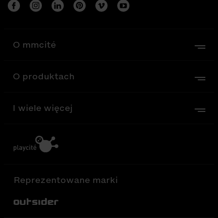
O mmcité
O produktach
I wiele więcej
Reprezentowane marki
Out-Sider