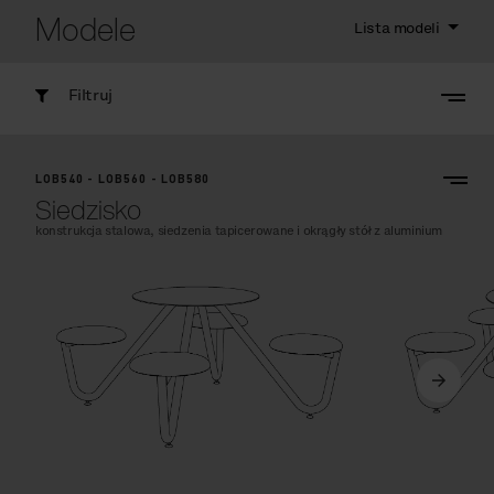
Modele
Lista modeli
Filtruj
LOB540 - LOB560 - LOB580
Siedzisko
konstrukcja stalowa, siedzenia tapicerowane i okrągły stół z aluminium