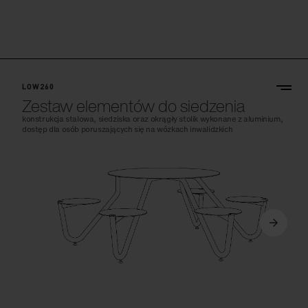
LOW260
Zestaw elementów do siedzenia
konstrukcja stalowa, siedziska oraz okrągły stolik wykonane z aluminium,
dostęp dla osób poruszających się na wózkach inwalidzkich