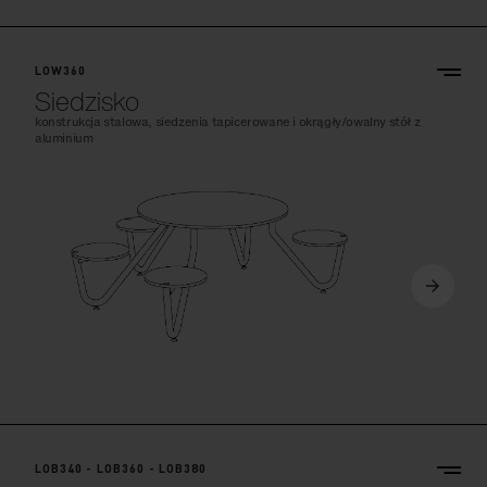
LOW360
Siedzisko
konstrukcja stalowa, siedzenia tapicerowane i okrągły/owalny stół z
aluminium
LOB340 - LOB360 - LOB380