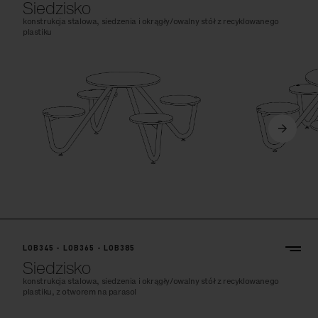
Siedzisko
konstrukcja stalowa, siedzenia i okrągły/owalny stół z recyklowanego
plastiku
LOB345 - LOB365 - LOB385
Siedzisko
konstrukcja stalowa, siedzenia i okrągły/owalny stół z recyklowanego
plastiku, z otworem na parasol