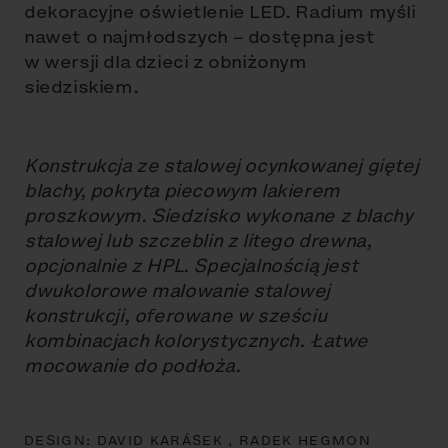
dekoracyjne oświetlenie LED. Radium myśli
nawet o najmłodszych – dostępna jest
w wersji dla dzieci z obniżonym
siedziskiem.
Konstrukcja ze stalowej ocynkowanej giętej
blachy, pokryta piecowym lakierem
proszkowym. Siedzisko wykonane z blachy
stalowej lub szczeblin z litego drewna,
opcjonalnie z HPL. Specjalnością jest
dwukolorowe malowanie stalowej
konstrukcji, oferowane w sześciu
kombinacjach kolorystycznych. Łatwe
mocowanie do podłoża.
DESIGN:
DAVID KARÁSEK ,
RADEK HEGMON