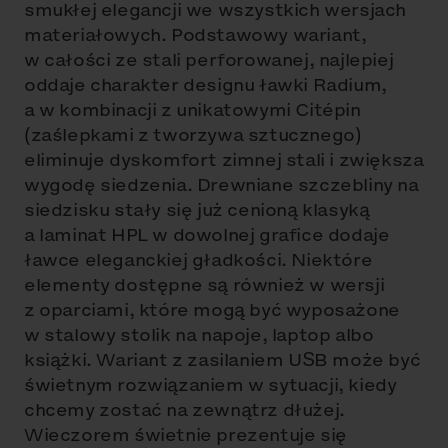
smukłej elegancji we wszystkich wersjach
materiałowych. Podstawowy wariant,
w całości ze stali perforowanej, najlepiej
oddaje charakter designu ławki Radium,
a w kombinacji z unikatowymi Citépin
(zaślepkami z tworzywa sztucznego)
eliminuje dyskomfort zimnej stali i zwiększa
wygodę siedzenia. Drewniane szczebliny na
siedzisku stały się już cenioną klasyką
a laminat HPL w dowolnej grafice dodaje
ławce eleganckiej gładkości. Niektóre
elementy dostępne są również w wersji
z oparciami, które mogą być wyposażone
w stalowy stolik na napoje, laptop albo
książki. Wariant z zasilaniem USB może być
świetnym rozwiązaniem w sytuacji, kiedy
chcemy zostać na zewnątrz dłużej.
Wieczorem świetnie prezentuje się