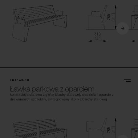
LRA160-10
Ławka parkowa z oparciem
konstrukcja stalowa z giętej blachy stalowej, siedzisko i oparcie z
drewnianych szczeblin, zintegrowany stolik z blachy stalowej