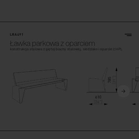
LRA491
Ławka parkowa z oparciem
konstrukcja stalowa z giętej blachy stalowej, siedzisko i oparcie z HPL