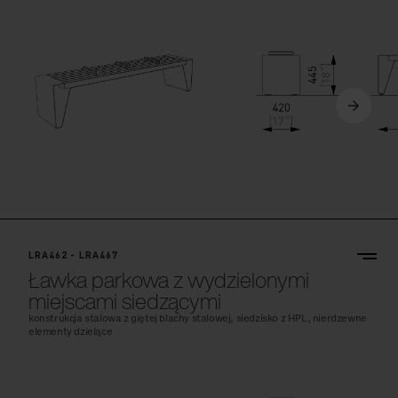
LRA462 - LRA467
Ławka parkowa z wydzielonymi
miejscami siedzącymi
konstrukcja stalowa z giętej blachy stalowej, siedzisko z HPL, nierdzewne
elementy dzielące