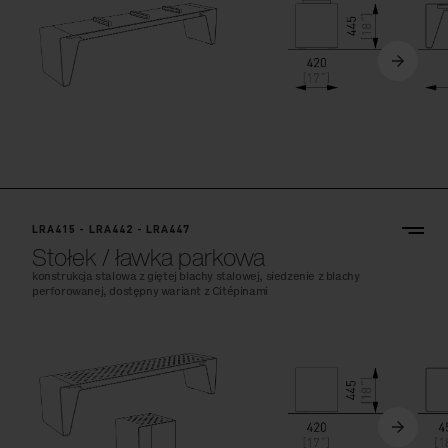
LRA415 - LRA442 - LRA447
Stołek / ławka parkowa
konstrukcja stalowa z giętej blachy stalowej, siedzenie z blachy
perforowanej, dostępny wariant z Citépinami