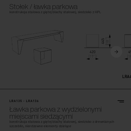
Stołek / ławka parkowa
konstrukcja stalowa z giętej blachy stalowej, siedzisko z HPL
LRA
LRA135 - LRA136
Ławka parkowa z wydzielonymi
miejscami siedzącymi
konstrukcja stalowa z giętej blachy stalowej, siedzisko z drewnianych
szczeblin, nierdzewne elementy dzielące