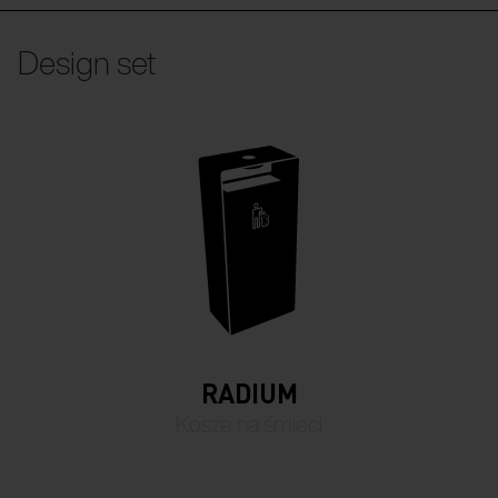
Design set
RADIUM
Kosze na śmieci