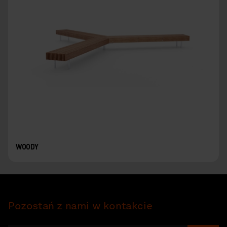
WOODY
Pozostań z nami w kontakcie