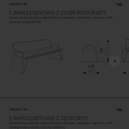
LRA491-05
Ławka parkowa z podłokietnikami
konstrukcja stalowa z giętej blachy stalowej, siedzisko i oparcie z HPL,
stalowe podłokietniki
LRA491-10
Ławka parkowa z oparciem
konstrukcja stalowa z giętej blachy stalowej, siedzisko i oparcie z HPL,
zintegrowany stolik z blachy stalowej