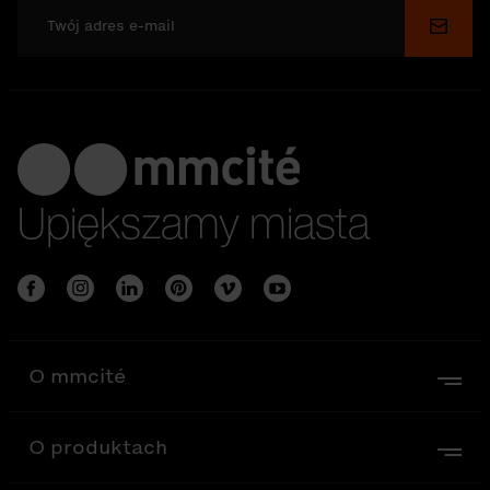
Wyślij
Upiększamy miasta
O mmcité
O produktach