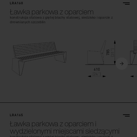
LRA160
Ławka parkowa z oparciem
konstrukcja stalowa z giętej blachy stalowej, siedzisko i oparcie z
drewnianych szczeblin
LRA165
Ławka parkowa z oparciem i
wydzielonymi miejscami siedzącymi
konstrukcja stalowa z giętej blachy stalowej, siedzisko i oparcie z