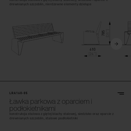
drewnianych szczeblin, nierdzewne elementy dzielące
LRA160-05
Ławka parkowa z oparciem i
podłokietnikami
konstrukcja stalowa z giętej blachy stalowej, siedzisko oraz oparcie z
drewnianych szczeblin, stalowe podłokietniki