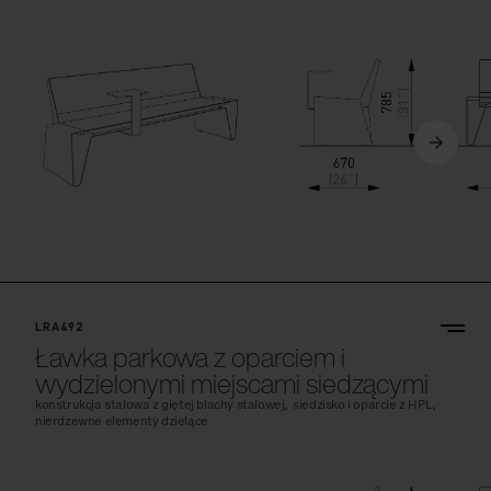
LRA492
Ławka parkowa z oparciem i
wydzielonymi miejscami siedzącymi
konstrukcja stalowa z giętej blachy stalowej, siedzisko i oparcie z HPL,
nierdzewne elementy dzielące