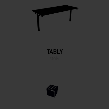
TABLY
stoły