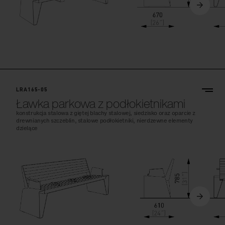
LRA165-05
Ławka parkowa z podłokietnikami
konstrukcja stalowa z giętej blachy stalowej, siedzisko oraz oparcie z
drewnianych szczeblin, stalowe podłokietniki, nierdzewne elementy
dzielące