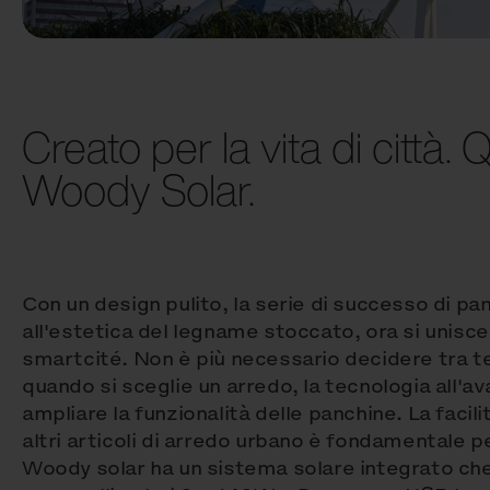
Creato per la vita di città.
Woody Solar.
Con un design pulito, la serie di successo di pan
all'estetica del legname stoccato, ora si unisce 
smartcité. Non è più necessario decidere tra t
quando si sceglie un arredo, la tecnologia all'a
ampliare la funzionalità delle panchine. La faci
altri articoli di arredo urbano è fondamentale p
Woody solar ha un sistema solare integrato che