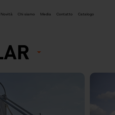
Novità
Chi siamo
Media
Contatto
Catalogo
LAR