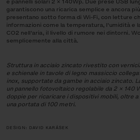
e pannelli solari 2 × 140Wp. Due prese USB lungo
garantiscono una ricarica semplice e ancora più 
presentano sotto forma di Wi-Fi, con letture 
informazioni come la temperatura, l'umidità e la
CO2 nell'aria, il livello di rumore nei dintorni.
semplicemente alla città.
Struttura in acciaio zincato rivestito con vernic
e schienale in tavole di legno massiccio collegat
inox, supportate da gambe in acciaio zincato. L
un pannello fotovoltaico regolabile da 2 × 140
doppie per ricaricare i dispositivi mobili, oltre a
una portata di 100 metri.
DESIGN:
DAVID KARÁSEK