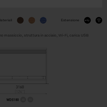
ateriali
Estensione
no massiccio, struttura in acciaio, Wi-Fi, carica USB
WDS180