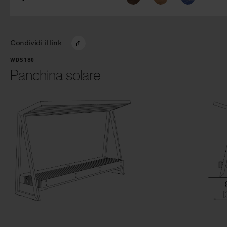
Condividi il link
WDS180
Panchina solare