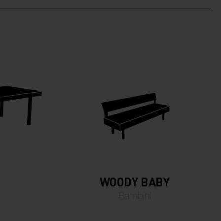
WOODY BABY
Bambini