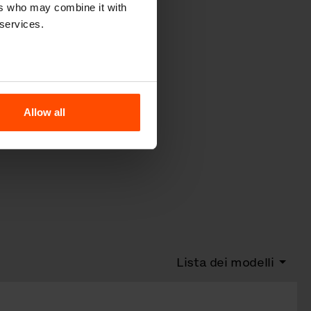
ers who may combine it with
 services.
Allow all
Lista dei modelli