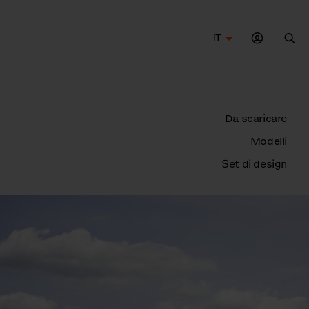
IT
Cer
Da scaricare
Modelli
Set di design