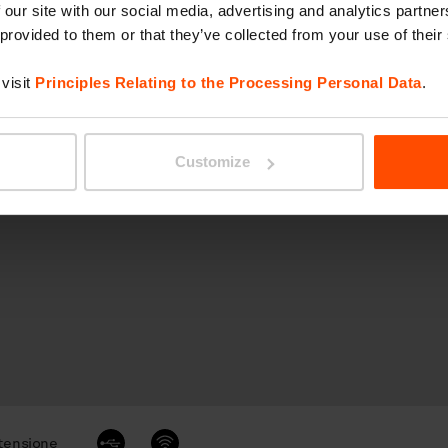
 our site with our social media, advertising and analytics partn
 provided to them or that they’ve collected from your use of their
visit
Principles Relating to the Processing Personal Data
.
e
Wi-Fi
Customize
tensione