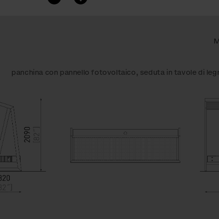
M
panchina con pannello fotovoltaico, seduta in tavole di leg