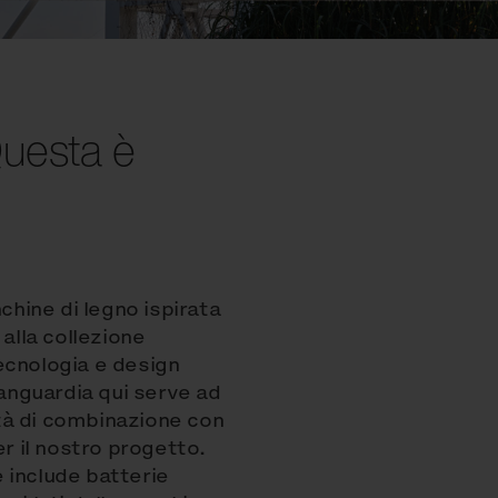
 Questa è
chine di legno ispirata
alla collezione
ecnologia e design
vanguardia qui serve ad
lità di combinazione con
er il nostro progetto.
 include batterie