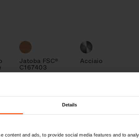
o
Jatoba FSC®
Acciaio
e
C167403
Details
e content and ads, to provide social media features and to analy