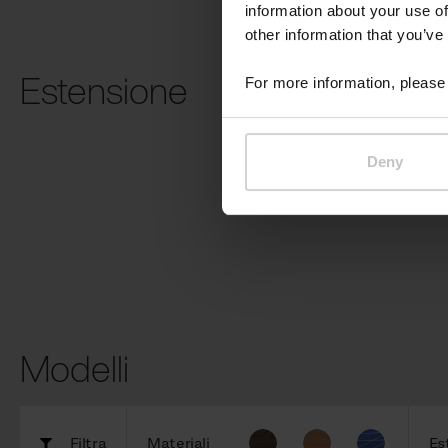
information about your use of
other information that you’ve
Estensione
For more information, please 
Alimentazion
USB
Deny
Modelli
Filtra
Materiali
Es