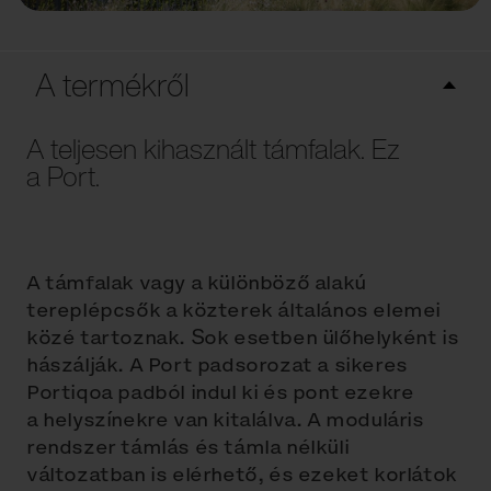
A termékről
A teljesen kihasznált támfalak. Ez
a Port.
A támfalak vagy a különböző alakú
tereplépcsők a közterek általános elemei
közé tartoznak. Sok esetben ülőhelyként is
hászálják. A Port padsorozat a sikeres
Portiqoa padból indul ki és pont ezekre
a helyszínekre van kitalálva. A moduláris
rendszer támlás és támla nélküli
változatban is elérhető, és ezeket korlátok