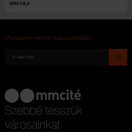
VERA SOLO
Maradjon velünk kapcsolatban
Küldé
Szebbé tesszük
városainkat