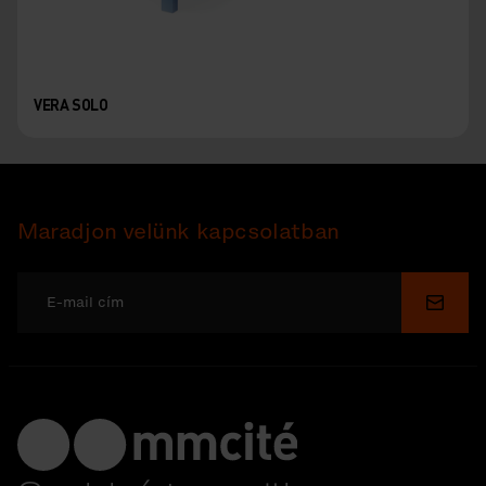
VERA SOLO
Maradjon velünk kapcsolatban
Küldé