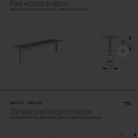
Pad központi lábon
alumíniumöntvény szerkezet, ülőke falécezéssel
EMS151 - EMS152
Támlás pad központi lábon
alumíniumöntvény szerkezet, ülőke és támla falécezéssel