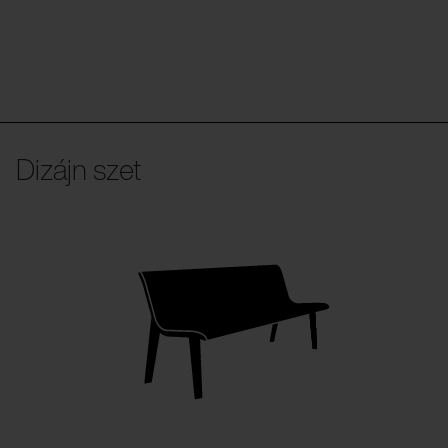
Dizájn szet