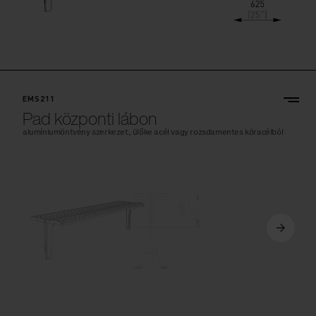
EMS211
Pad központi lábon
alumíniumöntvény szerkezet, ülőke acél vagy rozsdamentes köracélból