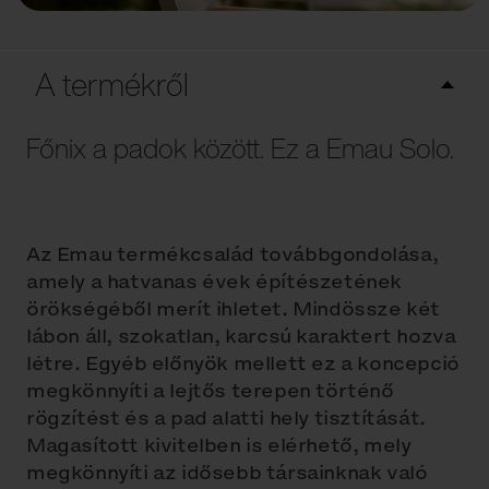
A termékről
Főnix a padok között. Ez a Emau Solo.
Az Emau termékcsalád továbbgondolása,
amely a hatvanas évek építészetének
örökségéből merít ihletet. Mindössze két
lábon áll, szokatlan, karcsú karaktert hozva
létre. Egyéb előnyök mellett ez a koncepció
megkönnyíti a lejtős terepen történő
rögzítést és a pad alatti hely tisztítását.
Magasított kivitelben is elérhető, mely
megkönnyíti az idősebb társainknak való