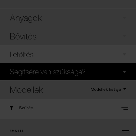
Anyagok
Bővítés
Letöltés
Segítsére van szüksége?
Modellek
Modellek listája
Szűrés
EMS111