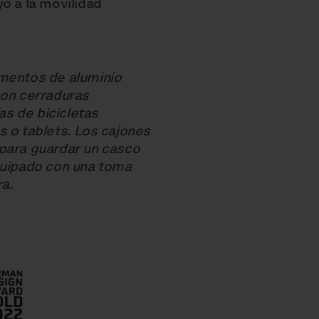
o a la movilidad
ementos de aluminio
con cerraduras
s de bicicletas
s o tablets. Los cajones
 para guardar un casco
quipado con una toma
ra.