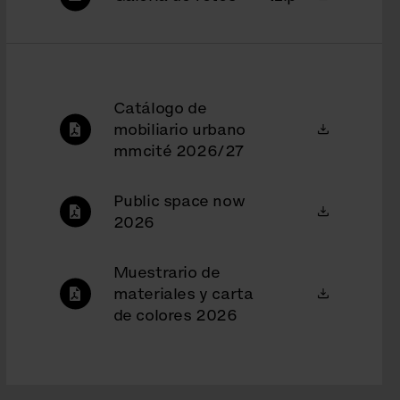
Catálogo de
mobiliario urbano
mmcité 2026/27
Public space now
2026
Muestrario de
materiales y carta
de colores 2026