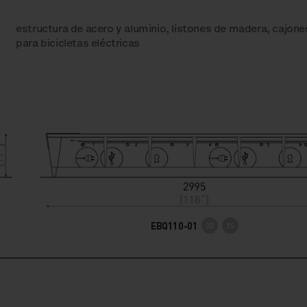
estructura de acero y aluminio, listones de madera, cajon
para bicicletas eléctricas
EBQ110-01