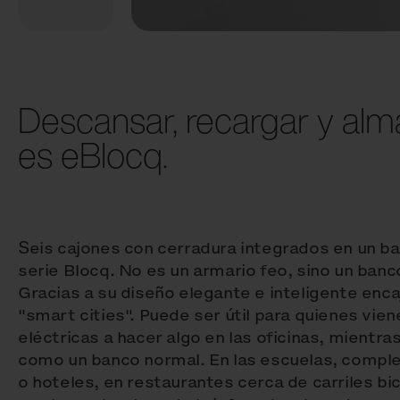
Descansar, recargar y alm
es eBlocq.
Seis cajones con cerradura integrados en un 
serie Blocq. No es un armario feo, sino un banc
Gracias a su diseño elegante e inteligente enc
"smart cities". Puede ser útil para quienes vien
eléctricas a hacer algo en las oficinas, mientra
como un banco normal. En las escuelas, compl
o hoteles, en restaurantes cerca de carriles bi