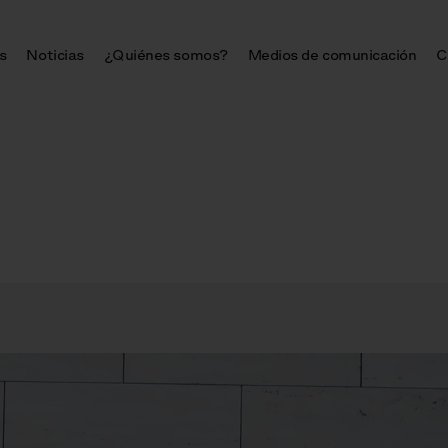
s
Noticias
¿Quiénes somos?
Medios de comunicación
C