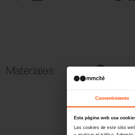
Materiales
Madera
termotratada
Consentimiento
Esta página web usa cookie
Las cookies de este sitio we
y analizar el tráfico. Ademá