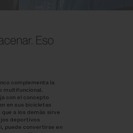
acenar. Eso
banco complementa la
o multifuncional.
aja con el concepto
en en sus bicicletas
s que a los demás sirve
ejos deportivos
ci, puede convertirse en