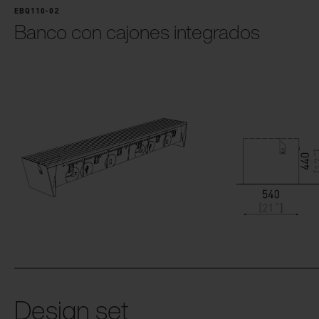
EBQ110-02
Banco con cajones integrados
Design set