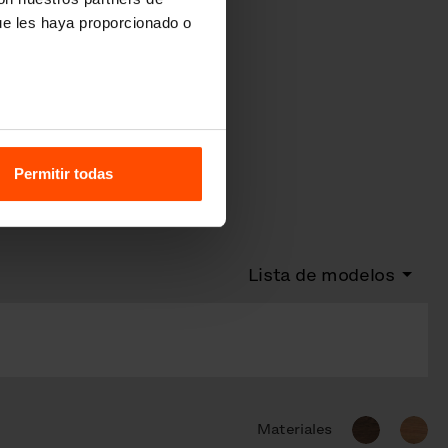
ue les haya proporcionado o
Permitir todas
Lista de modelos
Materiales