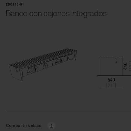
EBQ110-01
Banco con cajones integrados
Compartir enlace