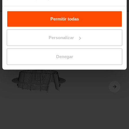
Para más información, visite
Principles Relating to the
Processing Personal Data.
Permitir todas
SDN110
Elemento del sistema de asientos
estructura de acero, asiento y respaldo de lamas de madera
Personalizar
Denegar