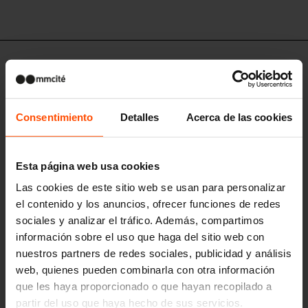
SDN108 - SDN109
Banco de parque con respaldo
estructura de acero, asiento y respaldo de lamas de madera
Consentimiento
Detalles
Acerca de las cookies
Esta página web usa cookies
Las cookies de este sitio web se usan para personalizar
el contenido y los anuncios, ofrecer funciones de redes
sociales y analizar el tráfico. Además, compartimos
información sobre el uso que haga del sitio web con
nuestros partners de redes sociales, publicidad y análisis
web, quienes pueden combinarla con otra información
que les haya proporcionado o que hayan recopilado a
partir del uso que haya hecho de sus servicios.