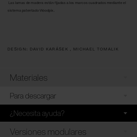
Las lamas de madera están fijadas a los marcos cuadrados mediante el
sistema patentado Woodpix.
DESIGN:
DAVID KARÁSEK ,
MICHAEL TOMALIK
Materiales
Para descargar
¿Necesita ayuda?
Versiones modulares