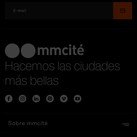
Enviar
Hacemos las ciudades
más bellas
Sobre mmcité