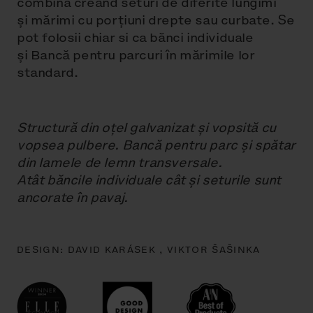
combina creând seturi de diferite lungimi
și mărimi cu porțiuni drepte sau curbate. Se
pot folosii chiar si ca bănci individuale
și Bancă pentru parcuri în mărimile lor
standard.
Structură din oțel galvanizat și vopsită cu
vopsea pulbere. Bancă pentru parc și spătar
din lamele de lemn transversale.
Atât băncile individuale cât și seturile sunt
ancorate în pavaj.
DESIGN:
DAVID KARÁSEK ,
VIKTOR ŠAŠINKA