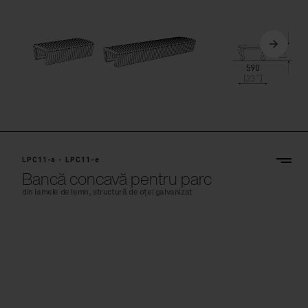
LPC11-a - LPC11-e
Bancă concavă pentru parc
din lamele de lemn, structură de oțel galvanizat