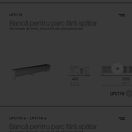
LPC110
Bancă pentru parc fără spătar
din lamele de lemn, structură din oțel galvanizat
LPC110
LPC110-a - LPC110-e
Bancă pentru parc fără spătar