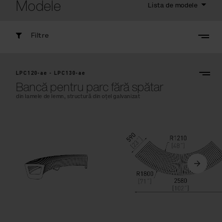
Modele
Lista de modele
Filtre
LPC120-ae - LPC130-ae
Bancă pentru parc fără spătar
din lamele de lemn, structură din oțel galvanizat