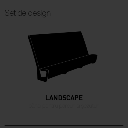
Set de design
LANDSCAPE
bănci pentru parcuri și șezuturi