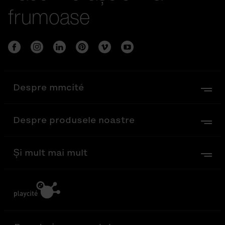
frumoase
Despre mmcité
Despre produsele noastre
Și mult mai mult