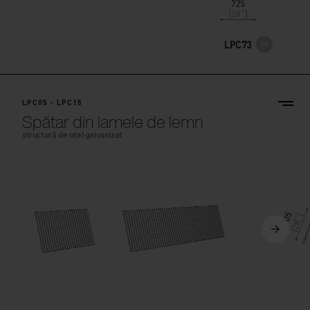
LPC73
LPC05 - LPC15
Spătar din lamele de lemn
structură de oțel galvanizat