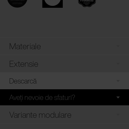
Materiale
Extensie
Descarcă
Aveți nevoie de sfaturi?
Variante modulare