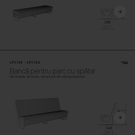
LPC150 - LPC152
Bancă pentru parc cu spătar
din lamele de lemn, structură din oțel galvanizat