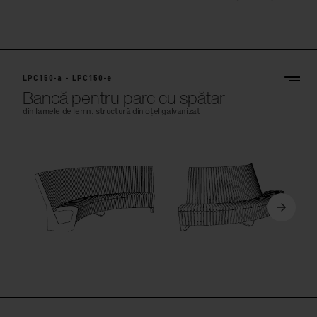
LPC150-a - LPC150-e
Bancă pentru parc cu spătar
din lamele de lemn, structură din oțel galvanizat