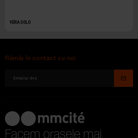
VERA SOLO
Rămâi în contact cu noi
Depu
Facem orașele mai