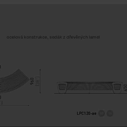
ocelová konstrukce, sedák z dřevěných lamel
LPC120-ae