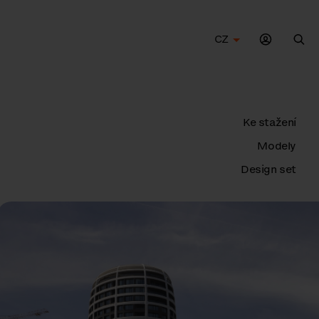
CZ
Hle
Ke stažení
Modely
Design set