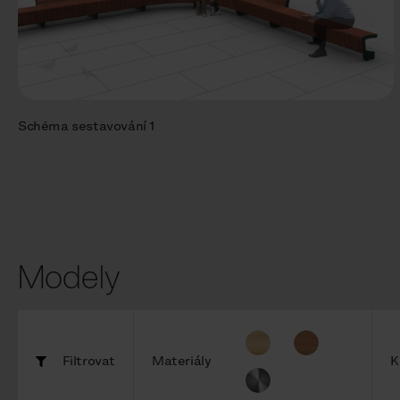
Schéma sestavování 1
Modely
Filtrovat
Materiály
K