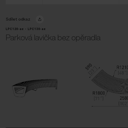
Sdílet odkaz
LPC120-ae - LPC130-ae
Parková lavička bez opěradla