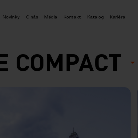
Novinky
O nás
Média
Kontakt
Katalog
Kariéra
E COMPACT