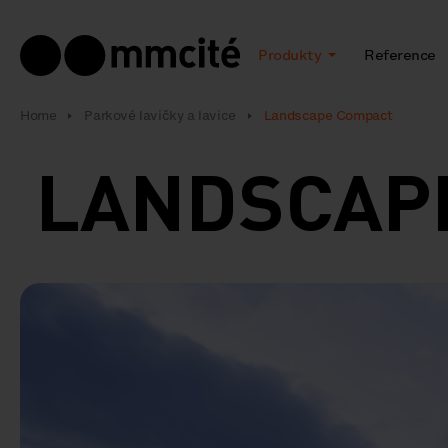
Produkty
Reference
Home
Parkové lavičky a lavice
Landscape Compact
LANDSCAP