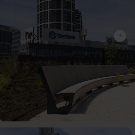
Další