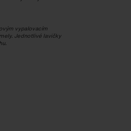
kovým vypalovacím
mely. Jednotlivé lavičky
hu.