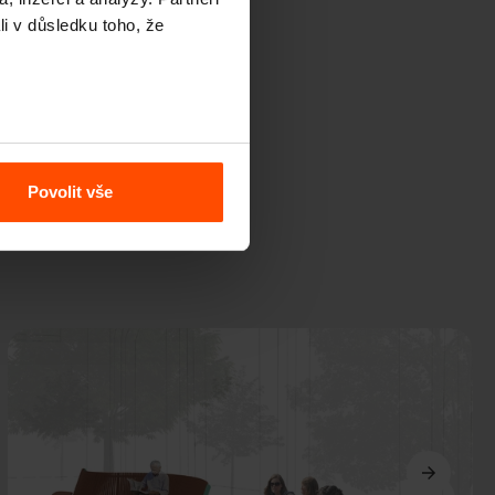
li v důsledku toho, že
Povolit vše