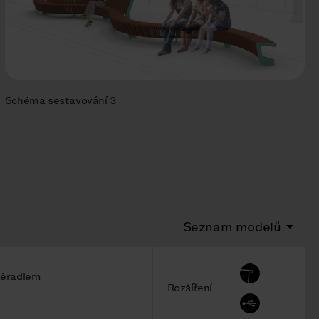
Schéma sestavování 3
Seznam modelů
pěradlem
Rozšíření