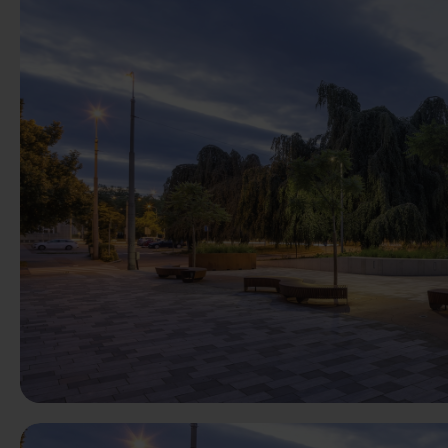
Předchozí