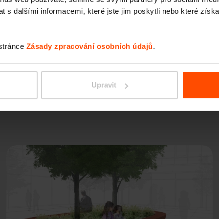
Područky
 s dalšími informacemi, které jste jim poskytli nebo které získa
 stránce
Zásady zpracování osobních údajů
.
Upravit