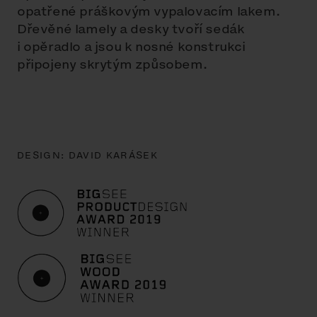
opatřené práškovým vypalovacím lakem.
Dřevěné lamely a desky tvoří sedák
i opěradlo a jsou k nosné konstrukci
připojeny skrytým způsobem.
DESIGN:
DAVID KARÁSEK