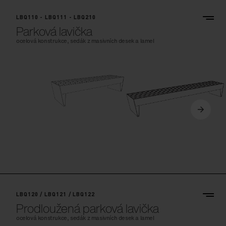
LBQ110 - LBQ111 - LBQ210
Parková lavička
ocelová konstrukce, sedák z masivních desek a lamel
LBQ120 / LBQ121 / LBQ122
Prodloužená parková lavička
ocelová konstrukce, sedák z masivních desek a lamel