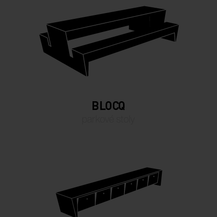
BLOCQ
parkové stoly