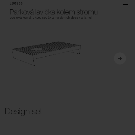
LBQ500
Parková lavička kolem stromu
ocelová konstrukce, sedák z masivních desek a lamel
Design set