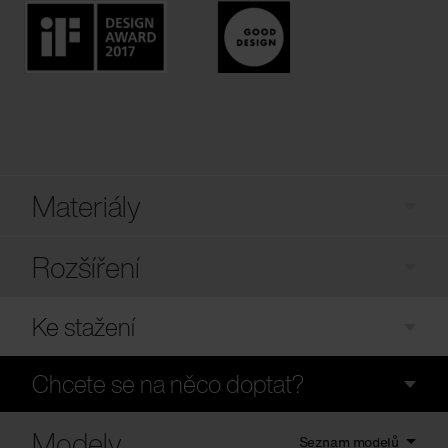
Materiály
Rozšíření
Ke stažení
Chcete se na něco doptat?
Modely
Seznam modelů