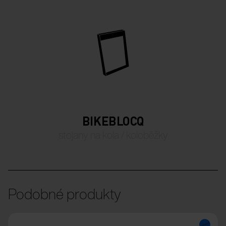
BIKEBLOCQ
stojany na kola / koloběžky
Podobné produkty