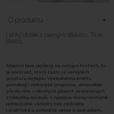
O produktu
Lehký dotek s pevným stiskem. To je
Blocq.
Masivní blok uložený na ostrých hrotech, to
je kontrast, který zazní ve veřejném
prostoru nejlépe. Výslednému efektu
pomáhají i velkorysé proporce, umocněné
především v dlouhých pásech sestavených
z několika modulů. V nabídce monumentálně
jednoduché varianty bez opěradla
i praktické a pohodlné verze s opěradlem,