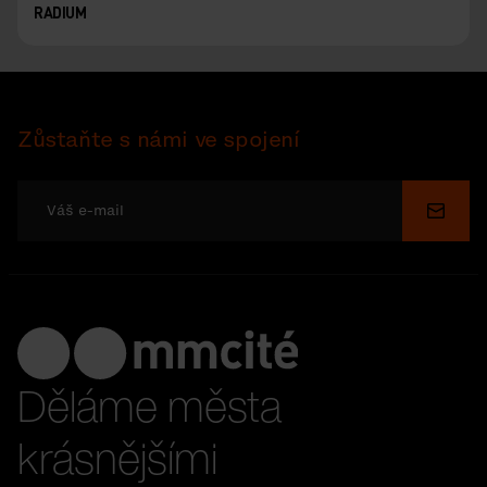
RADIUM
Zůstaňte s námi ve spojení
Odesl
Děláme města
krásnějšími