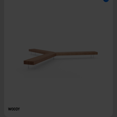
WOODY