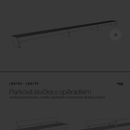
LBQ150 - LBQ170
Parková lavička s opěradlem
ocelová konstrukce, sedák i opěradlo z masivnich desek a lamel