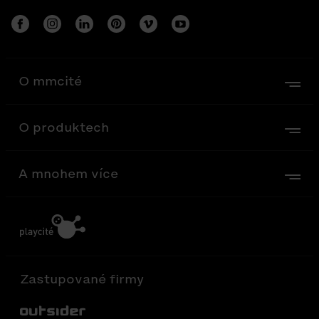
O mmcité
O produktech
A mnohem více
Zastupované firmy
Out-Sider