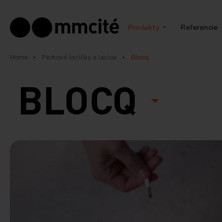
Produkty
Referencie
Home
Parkové lavičky a lavice
Blocq
BLOCQ