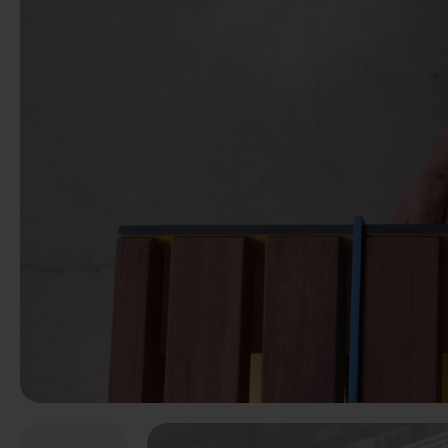
Predchádzaj