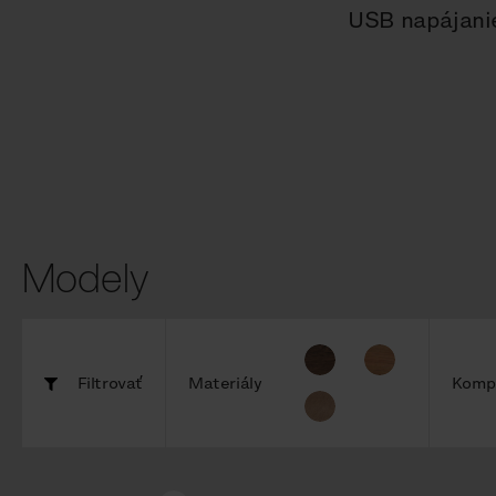
USB napájani
Modely
Filtrovať
Materiály
Komp