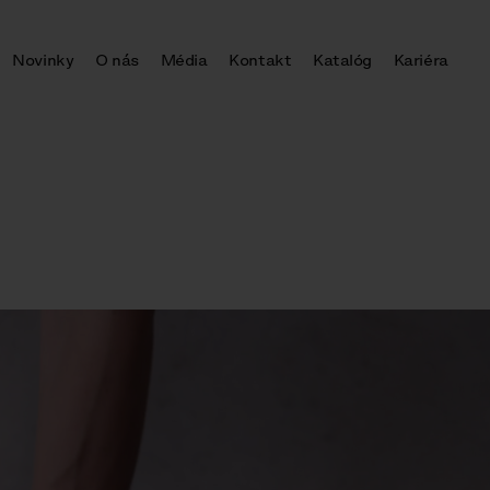
Novinky
O nás
Média
Kontakt
Katalóg
Kariéra