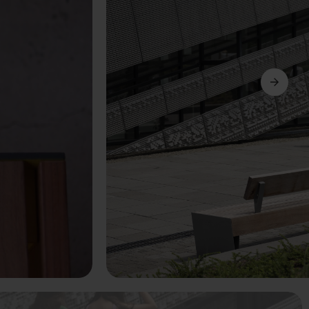
Ďalší