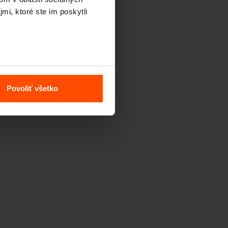
mi, ktoré ste im poskytli
Povoliť všetko