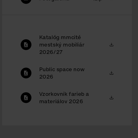
Katalóg mmcité
mestský mobiliár
2026/27
Public space now
2026
Vzorkovník farieb a
materiálov 2026