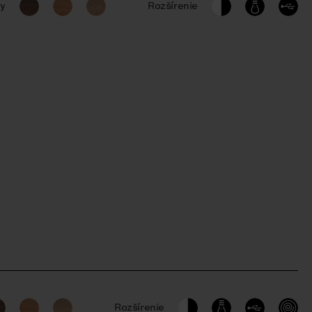
ly
Rozšírenie
Rozšírenie