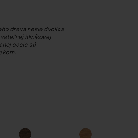
ho dreva nesie dvojica
vateľnej hliníkovej
vanej ocele sú
lakom.