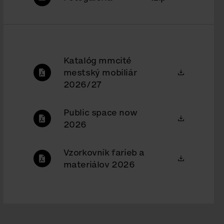
Katalóg mmcité
mestský mobiliár
2026/27
Public space now
2026
Vzorkovník farieb a
materiálov 2026