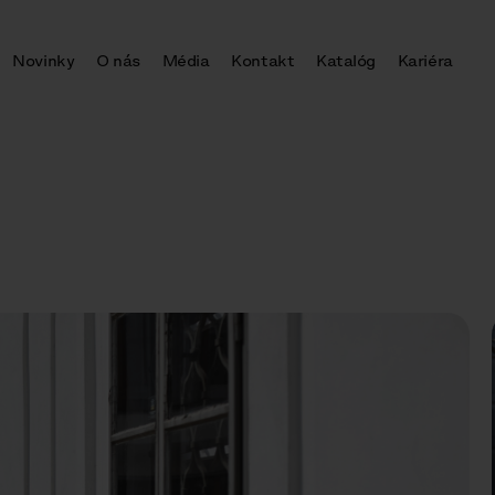
Novinky
O nás
Média
Kontakt
Katalóg
Kariéra