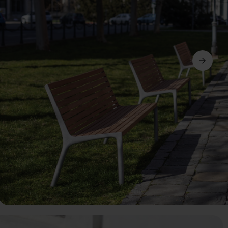
Ďalší