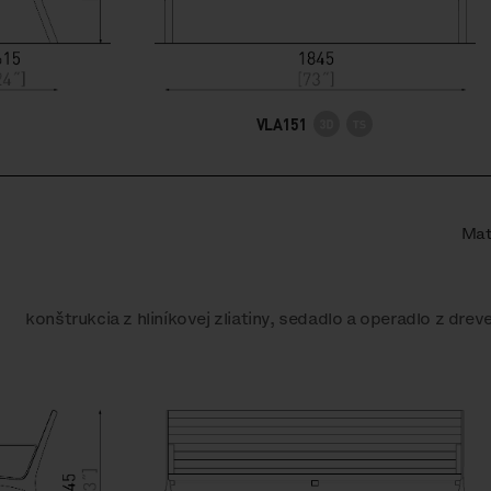
VLA151
Mat
konštrukcia z hliníkovej zliatiny, sedadlo a operadlo z drev