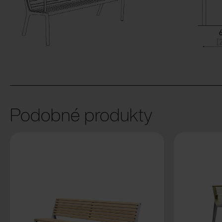
Podobné produkty