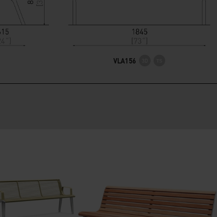
VLA156