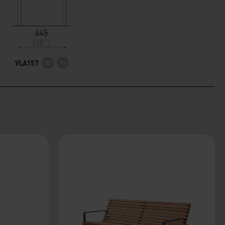
VLA157