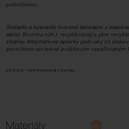
podrúčkami.
Sedadlo a operadlo tvorené lamelami z masívne
alebo štvorica nôh z recyklovanej a plne recyklo
zliatiny. Alternatívne opierky pod ruky zo zinko
povrchovo upravené práškovým vypaľovaným 
DESIGN:
HERRMANN&COUFAL
Materiály