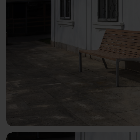
Predchádzaj