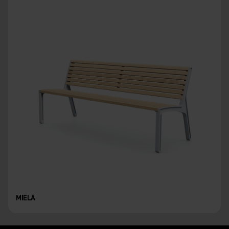
MIELA