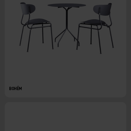
BOHÉM