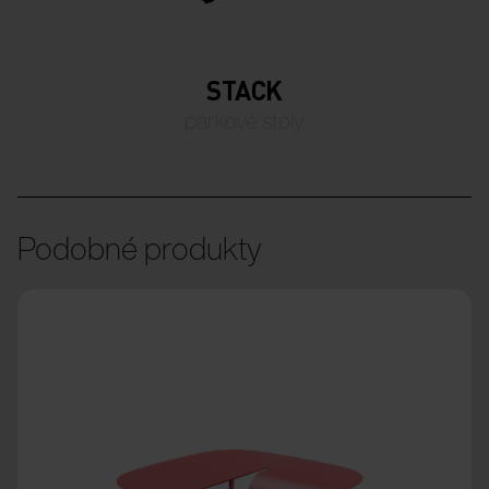
STACK
parkové stoly
Podobné produkty