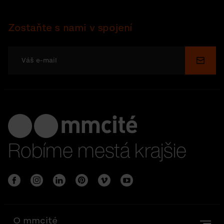
Zostaňte s nami v spojení
Odosl
Robíme mestá krajšie
O mmcité