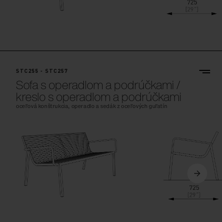
STC255 - STC257
Sofa s operadlom a podrúčkami /
kreslo s operadlom a podrúčkami
oceľová konštrukcia, operadlo a sedák z oceľových guľatín