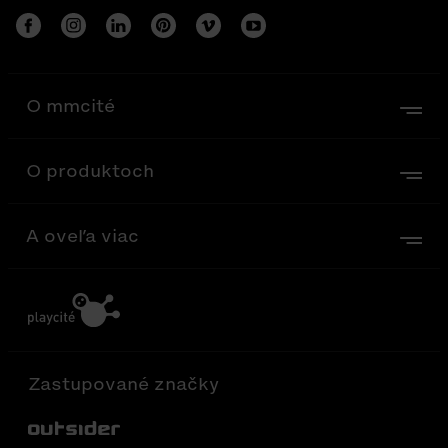
O mmcité
O produktoch
A oveľa viac
Zastupované značky
Out-Sider