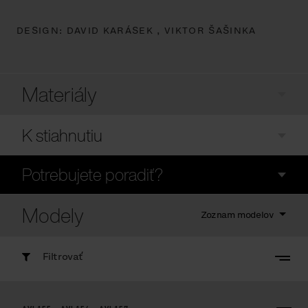
DESIGN:
DAVID KARÁSEK ,
VIKTOR ŠAŠINKA
Materiály
K stiahnutiu
Potrebujete poradiť?
Modely
Zoznam modelov
Filtrovať