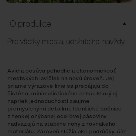
O produkte
Pre všetky miesta, udržateľne, navždy.
Aviela posúva pohodlie a ekonomickosť
mestských lavičiek na novú úroveň. Jej
priame výrazové línie sa prepájajú do
čistého, minimalistického celku, ktorý aj
napriek jednoduchosti zaujme
premyslenými detailmi. Identické bočnice
z tenkej ohýbanej oceľovej pásoviny
nadväzujú na stabilné nohy z rovnakého
materiálu. Zároveň slúžia ako podrúčky, čím