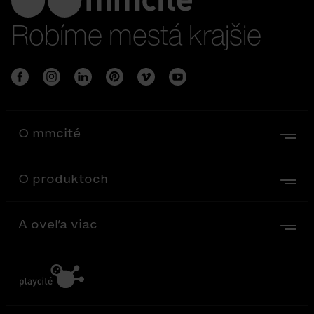
Robíme mestá krajšie
O mmcité
O produktoch
A oveľa viac