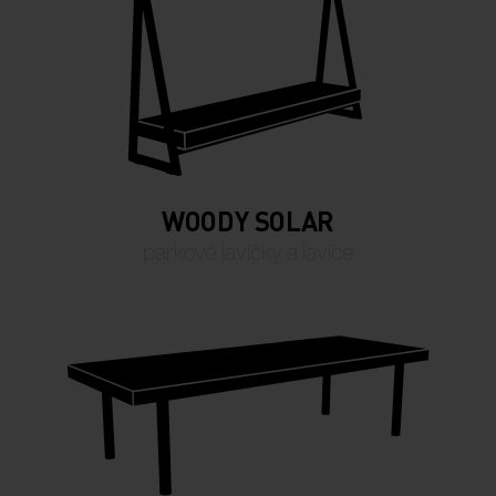
WOODY SOLAR
parkové lavičky a lavice