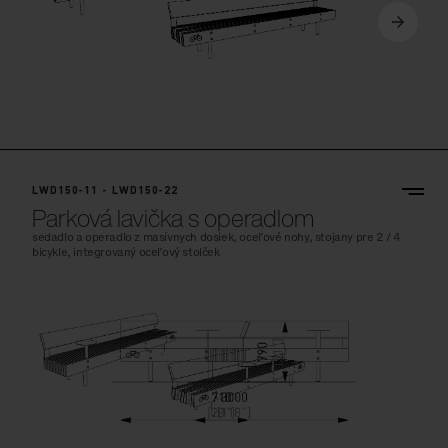
LWD150-11 - LWD150-22
Parková lavička s operadlom
sedadlo a operadlo z masívnych dosiek, oceľové nohy, stojany pre 2 / 4
bicykle, integrovaný oceľový stolček