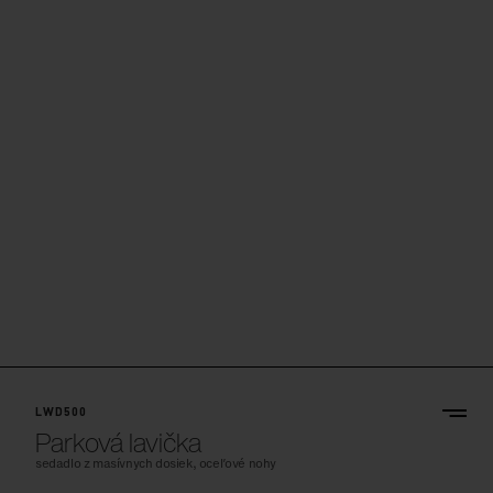
LWD500
Parková lavička
sedadlo z masívnych dosiek, oceľové nohy