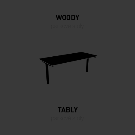
WOODY
parkové stoly
TABLY
parkové stoly