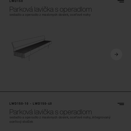
LWD150
Parková lavička s operadlom
sedadlo a operadlo z masívnych dosiek, oceľové nohy
LWD150-10 - LWD150-40
Parková lavička s operadlom
sedadlo a operadlo z masívnych dosiek, oceľové nohy, integrovaný
oceľový stolček