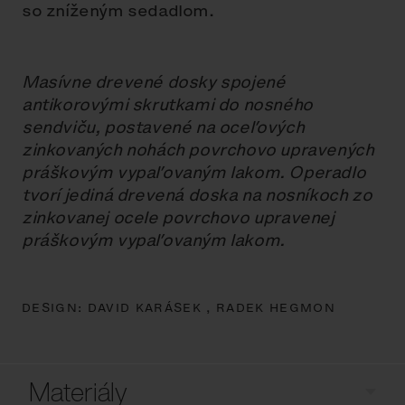
so zníženým sedadlom.
Masívne drevené dosky spojené
antikorovými skrutkami do nosného
sendviču, postavené na oceľových
zinkovaných nohách povrchovo upravených
práškovým vypaľovaným lakom. Operadlo
tvorí jediná drevená doska na nosníkoch zo
zinkovanej ocele povrchovo upravenej
práškovým vypaľovaným lakom.
DESIGN:
DAVID KARÁSEK ,
RADEK HEGMON
Materiály