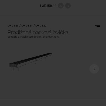
LWD120 / LWD121 / LWD122
Predĺžená parková lavička
sedadlo z masívnych dosiek, oceľové nohy