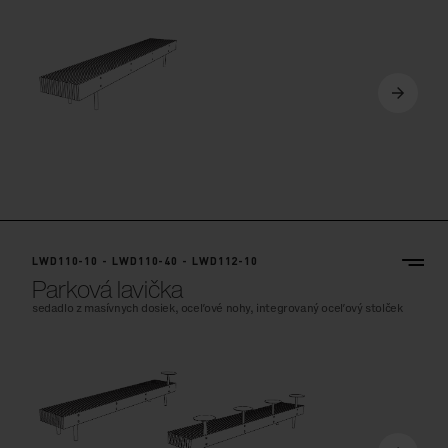
LWD110-10 - LWD110-40 - LWD112-10
Parková lavička
sedadlo z masívnych dosiek, oceľové nohy, integrovaný oceľový stolček