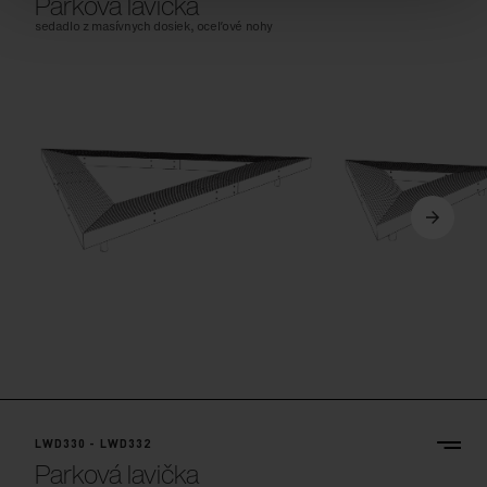
Parková lavička
sedadlo z masívnych dosiek, oceľové nohy
LWD330 - LWD332
Parková lavička