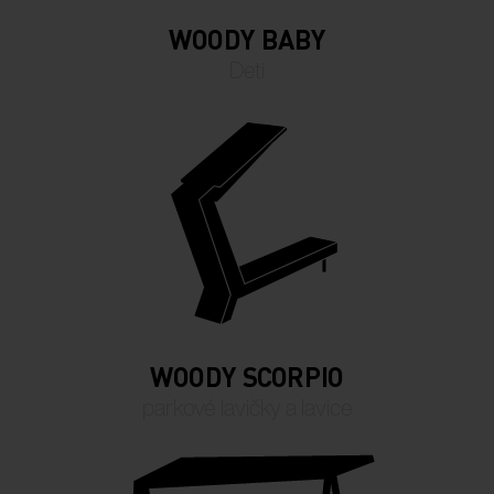
WOODY BABY
Deti
WOODY SCORPIO
parkové lavičky a lavice