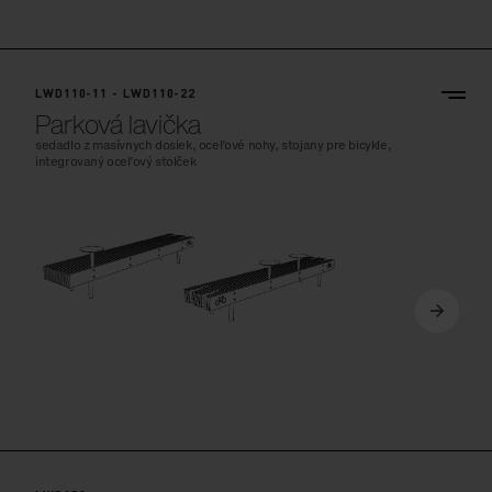
LWD110-11 - LWD110-22
Parková lavička
sedadlo z masívnych dosiek, oceľové nohy, stojany pre bicykle,
integrovaný oceľový stolček