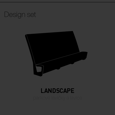
Design set
LANDSCAPE
parkové lavičky a lavice