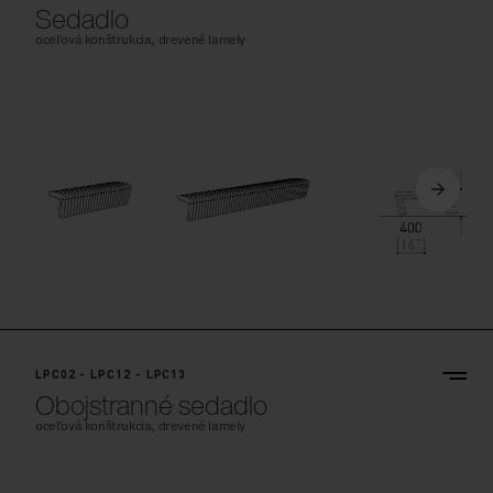
Sedadlo
oceľová konštrukcia, drevené lamely
LPC02 - LPC12 - LPC13
Obojstranné sedadlo
oceľová konštrukcia, drevené lamely