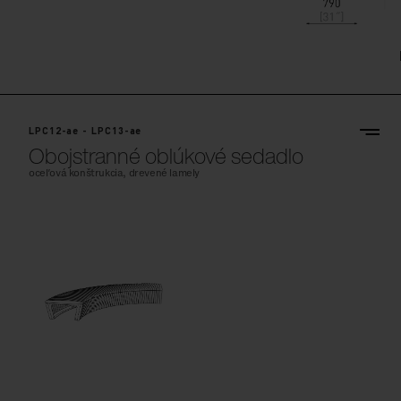
LPC12-ae - LPC13-ae
Obojstranné oblúkové sedadlo
oceľová konštrukcia, drevené lamely