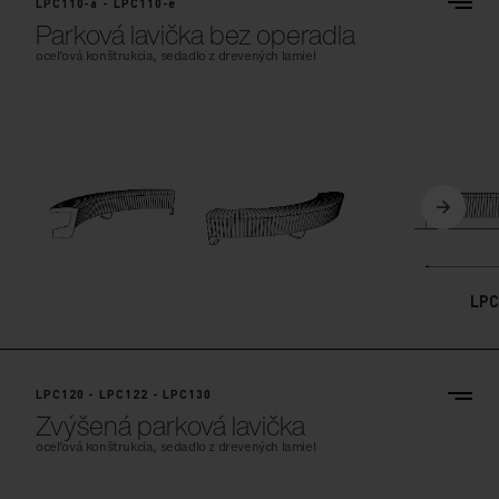
LPC110-a - LPC110-e
Parková lavička bez operadla
oceľová konštrukcia, sedadlo z drevených lamiel
LPC
LPC120 - LPC122 - LPC130
Zvýšená parková lavička
oceľová konštrukcia, sedadlo z drevených lamiel