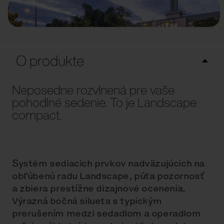
O produkte
Neposedne rozvlnená pre vaše
pohodlné sedenie. To je Landscape
compact.
Systém sediacich prvkov nadväzujúcich na
obľúbenú radu Landscape, púta pozornosť
a zbiera prestížne dizajnové ocenenia.
Výrazná bočná silueta s typickým
prerušením medzi sedadlom a operadlom