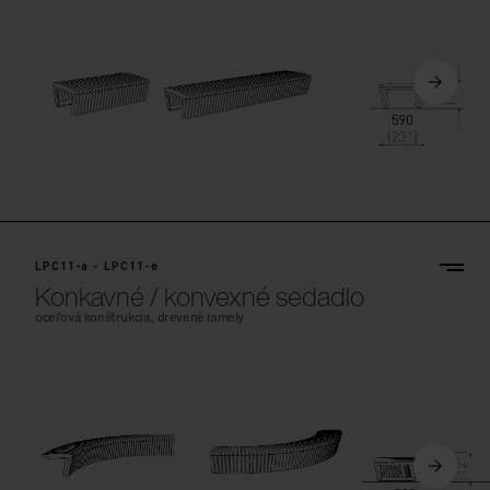
LPC11-a - LPC11-e
Konkavné / konvexné sedadlo
oceľová konštrukcia, drevené lamely