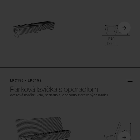
LPC150 - LPC152
Parková lavička s operadlom
oceľová konštrukcia, sedadlo aj operadlo z drevených lamiel