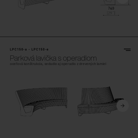
LPC150-a - LPC150-e
Parková lavička s operadlom
oceľová konštrukcia, sedadlo aj operadlo z drevených lamiel