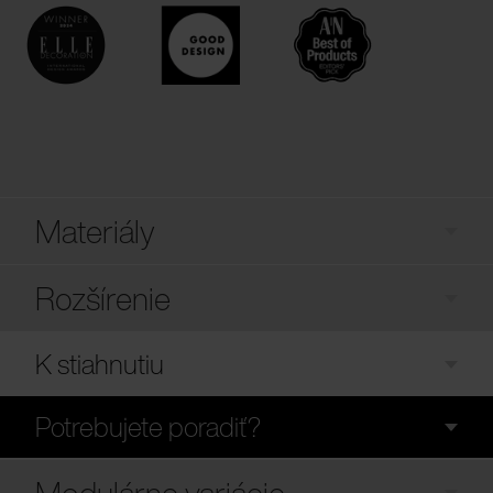
Materiály
Rozšírenie
K stiahnutiu
Potrebujete poradiť?