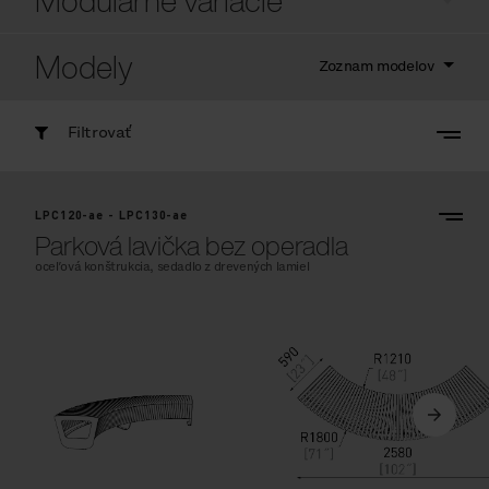
Modulárne variácie
Modely
Zoznam modelov
Filtrovať
LPC120-ae - LPC130-ae
Parková lavička bez operadla
oceľová konštrukcia, sedadlo z drevených lamiel