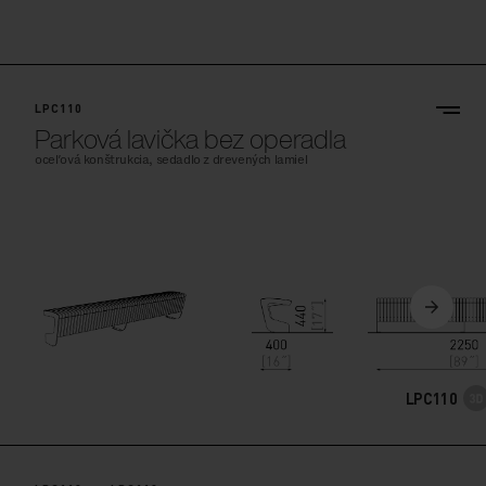
LPC110
Parková lavička bez operadla
oceľová konštrukcia, sedadlo z drevených lamiel
LPC110