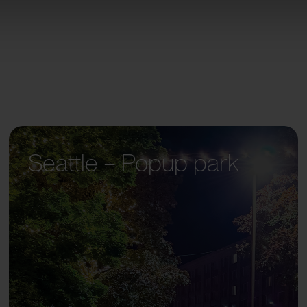
Seattle – Popup park