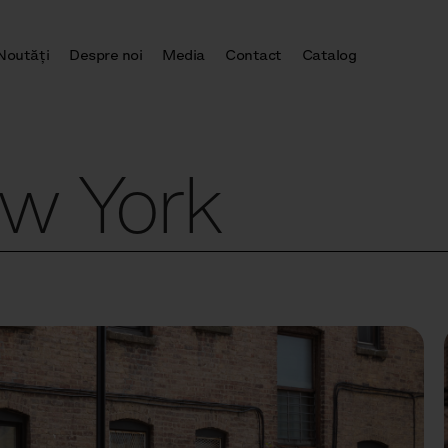
Noutăţi
Despre noi
Media
Contact
Catalog
w York