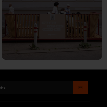
Depune