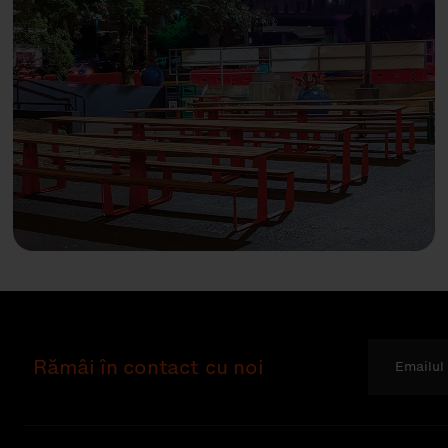
Rămâi în contact cu noi