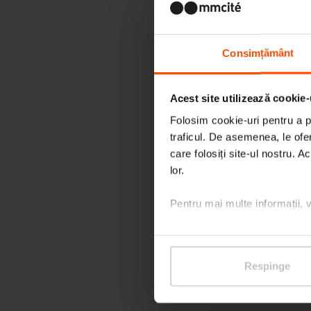
Consimțământ
Acest site utilizează cookie-
Folosim cookie-uri pentru a pe
traficul. De asemenea, le ofer
care folosiți site-ul nostru. A
lor.
Pentru mai multe informații, 
Respinge