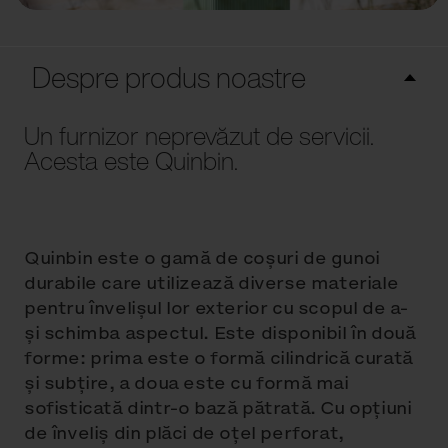
Despre produs noastre
Un furnizor neprevăzut de servicii.
Acesta este Quinbin.
Quinbin este o gamă de coșuri de gunoi
durabile care utilizează diverse materiale
pentru învelișul lor exterior cu scopul de a-
și schimba aspectul. Este disponibil în două
forme: prima este o formă cilindrică curată
și subțire, a doua este cu formă mai
sofisticată dintr-o bază pătrată. Cu opțiuni
de înveliș din plăci de oțel perforat,