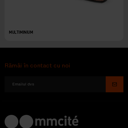
MULTIMINIUM
Rămâi în contact cu noi
Depu