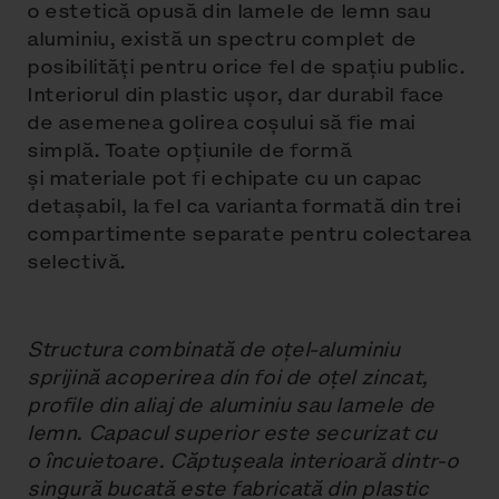
o estetică opusă din lamele de lemn sau
aluminiu, există un spectru complet de
posibilități pentru orice fel de spațiu public.
Interiorul din plastic ușor, dar durabil face
de asemenea golirea coșului să fie mai
simplă. Toate opțiunile de formă
și materiale pot fi echipate cu un capac
detașabil, la fel ca varianta formată din trei
compartimente separate pentru colectarea
selectivă.
Structura combinată de oțel-aluminiu
sprijină acoperirea din foi de oțel zincat,
profile din aliaj de aluminiu sau lamele de
lemn. Capacul superior este securizat cu
o încuietoare. Căptușeala interioară dintr-o
singură bucată este fabricată din plastic