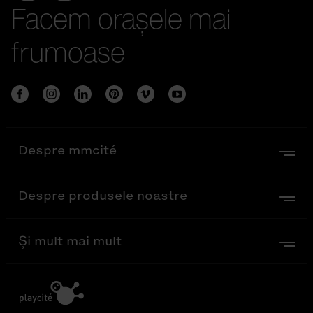
Facem orașele mai
frumoase
Despre mmcité
Despre produsele noastre
Și mult mai mult