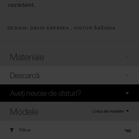
rezistent.
DESIGN:
DAVID KARÁSEK ,
VIKTOR ŠAŠINKA
Materiale
Descarcă
Aveți nevoie de sfaturi?
Modele
Lista de modele
Filtre