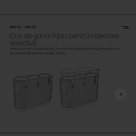
QB610 - QB615
Coș de gunoi triplu pentru colectare
selectivă
structură din oțel galvanizat, înveliș din lamele de lemn; alternativ cu
scrumieră din oțel inoxidabil, 3x50L