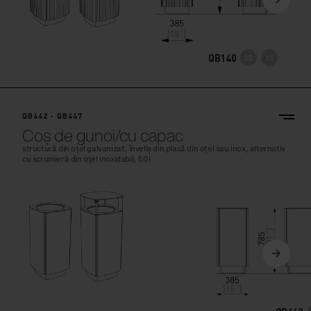
QB140
QB442 - QB447
Coș de gunoi/cu capac
structură din oțel galvanizat, înveliș din placă din oțel sau inox, alternativ
cu scrumieră din oțel inoxidabil, 50l