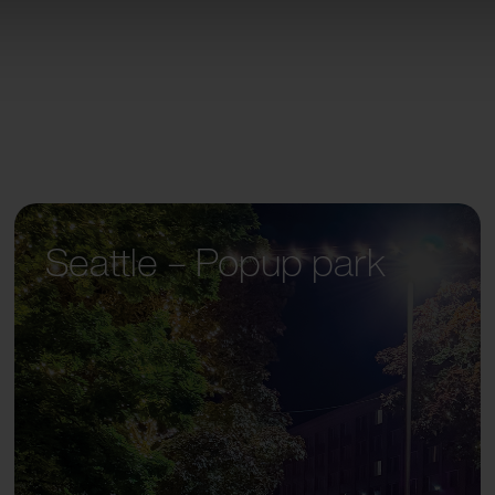
Seattle – Popup park