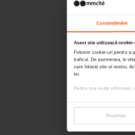
Consimțământ
Acest site utilizează cookie-
Folosim cookie-uri pentru a pe
traficul. De asemenea, le ofer
care folosiți site-ul nostru. A
lor.
Pentru mai multe informații, 
Respinge