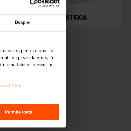
PORTIQOA
Despre
 sociale și pentru a analiza
rmații cu privire la modul în
n urma folosirii serviciilor
sonal Data.
Permite toate