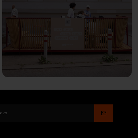
Depune