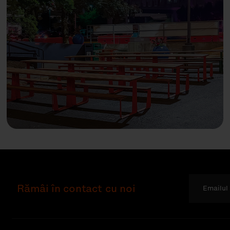
Rămâi în contact cu noi