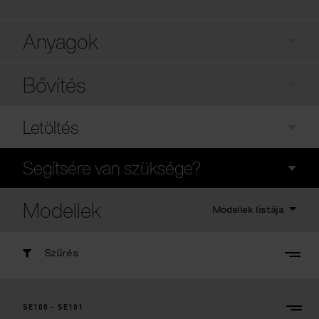
Anyagok
Bővítés
Letöltés
Segítsére van szüksége?
Modellek
Modellek listája
Szűrés
SE100 - SE101