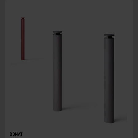
DONAT