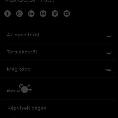
Az mmcitéről
Termékekről
Még több
Képviselt cégek