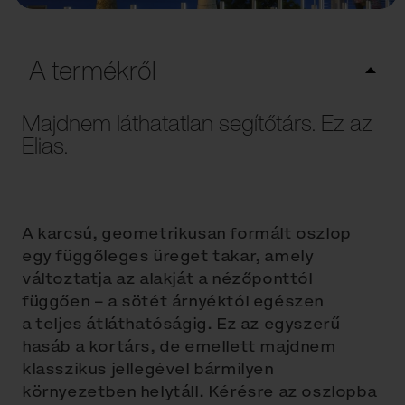
A termékről
Majdnem láthatatlan segítőtárs. Ez az
Elias.
A karcsú, geometrikusan formált oszlop
egy függőleges üreget takar, amely
változtatja az alakját a nézőponttól
függően – a sötét árnyéktól egészen
a teljes átláthatóságig. Ez az egyszerű
hasáb a kortárs, de emellett majdnem
klasszikus jellegével bármilyen
környezetben helytáll. Kérésre az oszlopba