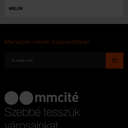
MIELON
Maradjon velünk kapcsolatban
Küldé
Szebbé tesszük
városainkat