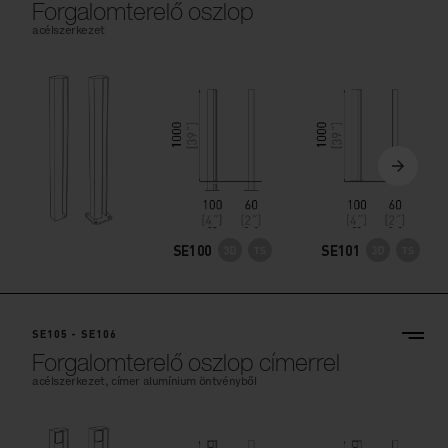
Forgalomterelő oszlop
acélszerkezet
SE100
SE101
SE105 - SE106
Forgalomterelő oszlop címerrel
acélszerkezet, címer alumínium öntvényből