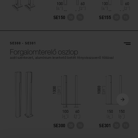
SE150
SE155
SE300 - SE301
Forgalomterelő oszlop
acél szerkezet, alumínium levehető betét fényvisszaverő fóliával
SE300
SE301