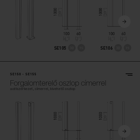
SE105
SE106
SE150 - SE155
Forgalomterelő oszlop címerrel
acélszerkezet, címerrel, kivehető oszlop