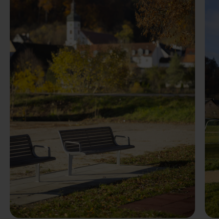
Előző