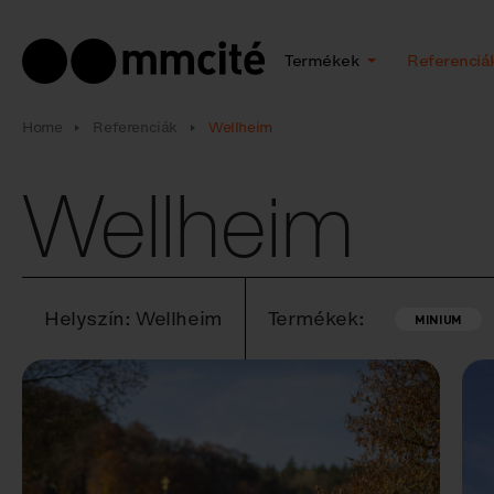
Termékek
Referenciá
Home
Referenciák
Wellheim
Wellheim
Helyszín: Wellheim
Termékek:
MINIUM