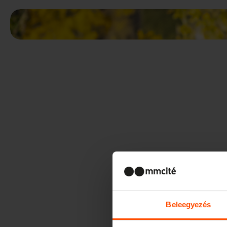
Beleegyezés