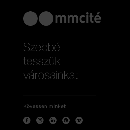
Szebbé
tesszük
városainkat
Kövessen minket