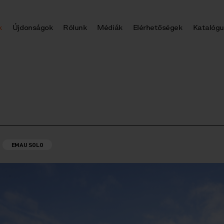
k
Újdonságok
Rólunk
Médiák
Elérhetőségek
Katalógu
EMAU SOLO