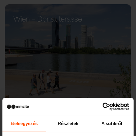
Wien – Donauterasse
Beleegyezés
Részletek
A sütikről