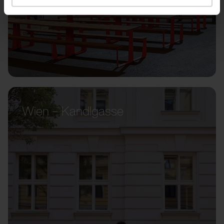
Wien – Kandlgasse