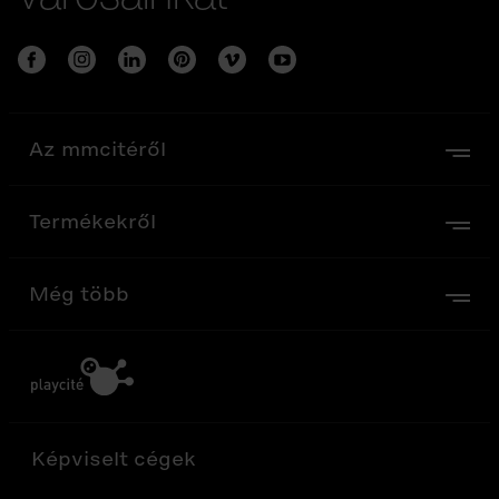
Az mmcitéről
Termékekről
Még több
Képviselt cégek