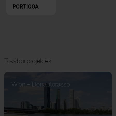
PORTIQOA
További projektek
Wien – Donauterasse