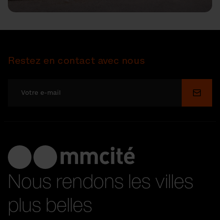
Restez en contact avec nous
Soume
Nous rendons les villes
plus belles