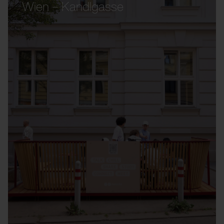
Wien – Kandlgasse