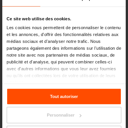
Ce site web utilise des cookies.
Les cookies nous permettent de personnaliser le contenu
et les annonces, d'offrir des fonctionnalités relatives aux
médias sociaux et d'analyser notre trafic. Nous
partageons également des informations sur l'utilisation de
notre site avec nos partenaires de médias sociaux, de
publicité et d'analyse, qui peuvent combiner celles-ci
avec d'autres informations que vous leur avez fournies
ou qu'ils ont collectées lors de votre utilisation de leurs
services.
Pour plus d'informations, veuillez consulter le
Tout autoriser
site
Principles Relating to the Processing Personal
Seattle – Popup park
Data.
Personnaliser