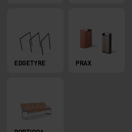
EDGETYRE
PRAX
PORTIQOA