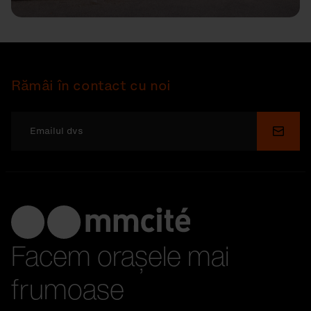
Rămâi în contact cu noi
Depu
Facem orașele mai
frumoase