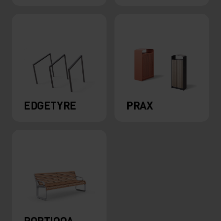
EDGETYRE
PRAX
PORTIQOA