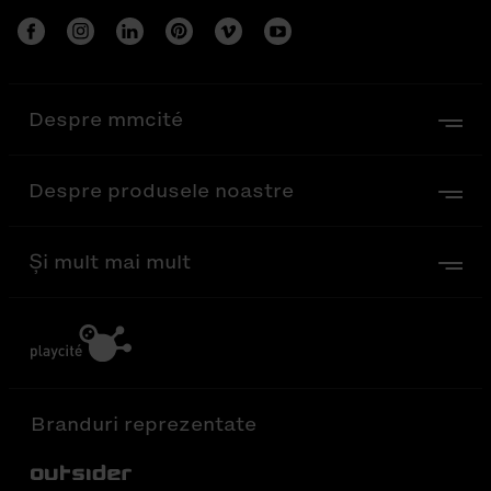
Despre mmcité
Despre produsele noastre
Și mult mai mult
Branduri reprezentate
Out-Sider