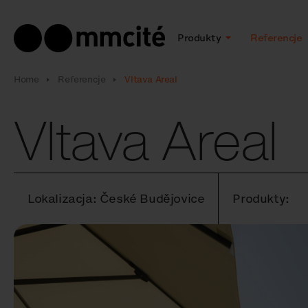
Produkty
Referencje
Home
Referencje
Vltava Areal
Vltava Areal
Lokalizacja: České Budějovice
Produkty: