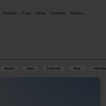
Nowości
O nas
Media
Kontakty
Katalog
RIVAGE
VERA
EDGETYRE
PRAX
PORTIQO