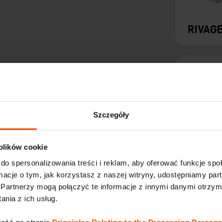
RIVAG
Szczegóły
 plików cookie
do spersonalizowania treści i reklam, aby oferować funkcje sp
ormacje o tym, jak korzystasz z naszej witryny, udostępniamy p
EDGET
Partnerzy mogą połączyć te informacje z innymi danymi otrzym
nia z ich usług.