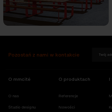
Pozostań z nami w kontakcie
O mmcité
O produktach
I
O nas
Referencje
M
Studio designu
Nowości
K