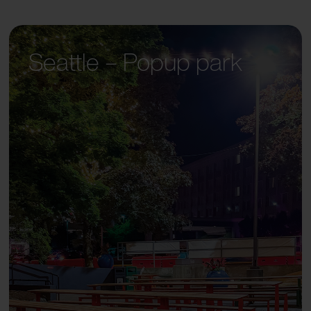
Seattle – Popup park