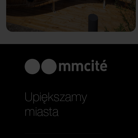
Upiększamy
miasta