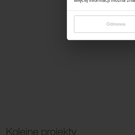
Więcej informacji można zna
Odmowa
Kolejne projekty