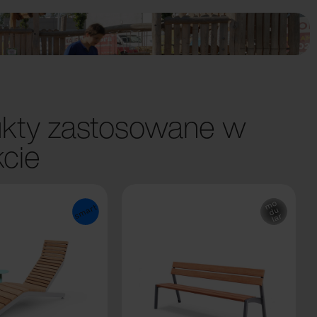
kty zastosowane w
kcie