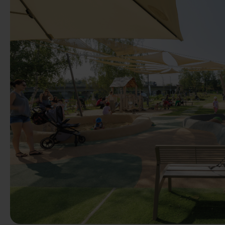
Poprzedni