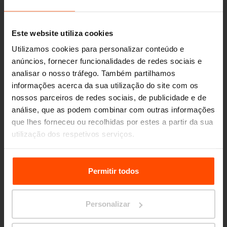
Este website utiliza cookies
Utilizamos cookies para personalizar conteúdo e
anúncios, fornecer funcionalidades de redes sociais e
analisar o nosso tráfego. Também partilhamos
informações acerca da sua utilização do site com os
nossos parceiros de redes sociais, de publicidade e de
análise, que as podem combinar com outras informações
que lhes forneceu ou recolhidas por estes a partir da sua
utilização dos respetivos serviços.
Para mais informações, por favor visite
Principles
Relating to the Processing Personal Data.
Permitir todos
Seattle – Popup park
Personalizar