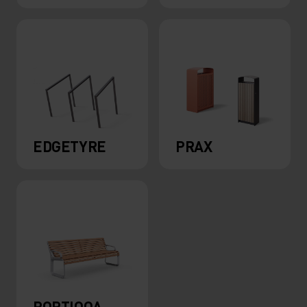
EDGETYRE
PRAX
PORTIQOA