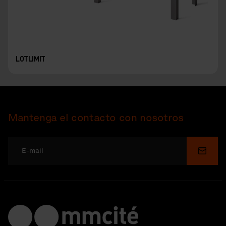
LOTLIMIT
Mantenga el contacto con nosotros
Enviar