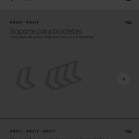
RIE210 - RIE410
Soporte para bicicletas
estructura de acero, segmento para 2 y 4 bicicletas
RIE311 - RIE312 - RIE313