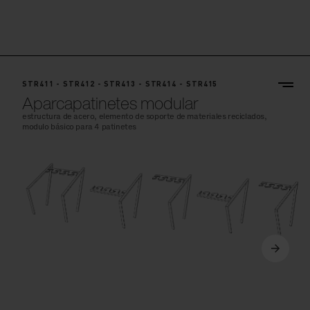
STR411 - STR412 - STR413 - STR414 - STR415
Aparcapatinetes modular
estructura de acero, elemento de soporte de materiales reciclados,
modulo básico para 4 patinetes