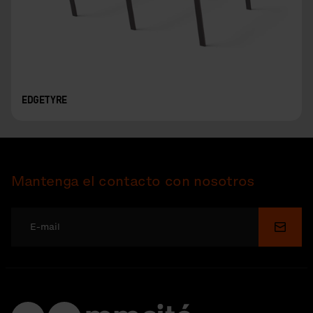
EDGETYRE
Mantenga el contacto con nosotros
Enviar