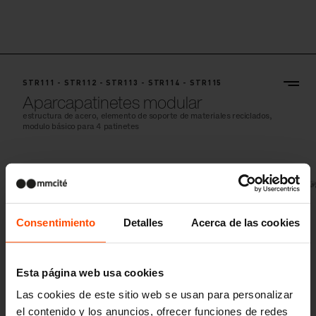
STR111 - STR112 - STR113 - STR114 - STR115
Aparcapatinetes modular
estructura de acero, elemento de soporte de materiales reciclados,
modulo básico para 4 patinetes
Consentimiento
Detalles
Acerca de las cookies
Esta página web usa cookies
Las cookies de este sitio web se usan para personalizar
el contenido y los anuncios, ofrecer funciones de redes