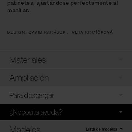
patinetes, ajustándose perfectamente al
manillar.
DESIGN:
DAVID KARÁSEK ,
IVETA KRMÍČKOVÁ
Materiales
Ampliación
Para descargar
¿Necesita ayuda?
Modelos
Lista de modelos