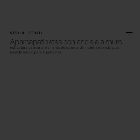
STR610 - STR611
Aparcapatinetes con anclaje a muro
estructura de acero, elemento de soporte de materiales reciclados,
modulo básico para 4 patinetes