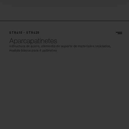
STR410 - STR420
Aparcapatinetes
estructura de acero, elemento de soporte de materiales reciclados,
modulo básico para 4 patinetes