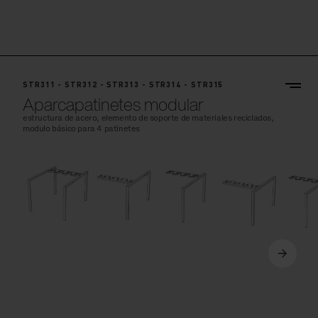
STR311 - STR312 - STR313 - STR314 - STR315
Aparcapatinetes modular
estructura de acero, elemento de soporte de materiales reciclados,
modulo básico para 4 patinetes