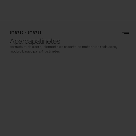
STR710 - STR711
Aparcapatinetes
estructura de acero, elemento de soporte de materiales reciclados,
modulo básico para 4 patinetes