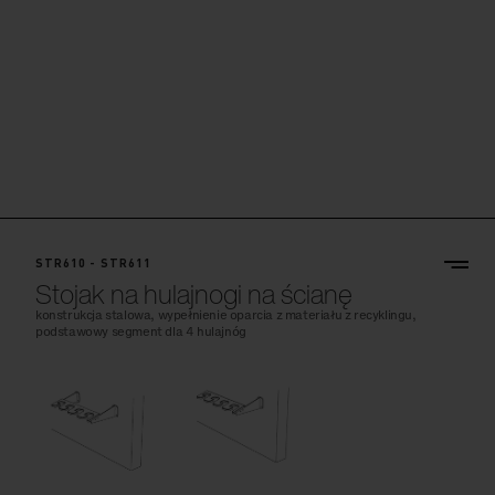
STR610 - STR611
Stojak na hulajnogi na ścianę
konstrukcja stalowa, wypełnienie oparcia z materiału z recyklingu,
podstawowy segment dla 4 hulajnóg