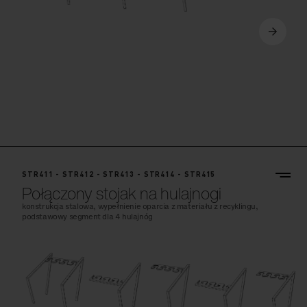
STR411 - STR412 - STR413 - STR414 - STR415
Połączony stojak na hulajnogi
konstrukcja stalowa, wypełnienie oparcia z materiału z recyklingu,
podstawowy segment dla 4 hulajnóg