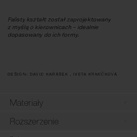
Falisty kształt został zaprojektowany
z myślą o kierownicach – idealnie
dopasowany do ich formy.
DESIGN:
DAVID KARÁSEK ,
IVETA KRMÍČKOVÁ
Materiały
Rozszerzenie