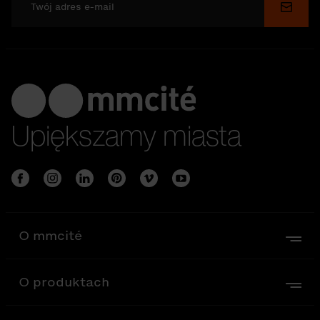
Wyślij
Upiększamy miasta
O mmcité
O produktach