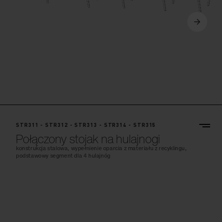
STR311 - STR312 - STR313 - STR314 - STR315
Połączony stojak na hulajnogi
konstrukcja stalowa, wypełnienie oparcia z materiału z recyklingu,
podstawowy segment dla 4 hulajnóg