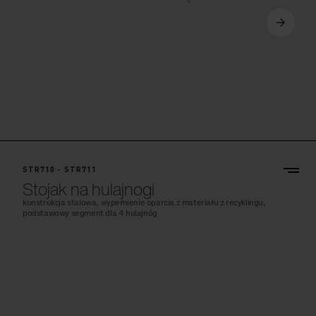
STR710 - STR711
Stojak na hulajnogi
konstrukcja stalowa, wypełnienie oparcia z materiału z recyklingu,
podstawowy segment dla 4 hulajnóg