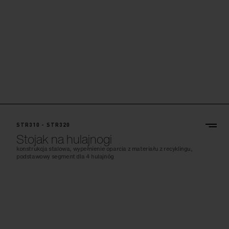
STR310 - STR320
Stojak na hulajnogi
konstrukcja stalowa, wypełnienie oparcia z materiału z recyklingu,
podstawowy segment dla 4 hulajnóg