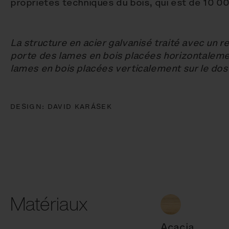
propriétés techniques du bois, qui est de 10 
La structure en acier galvanisé traité avec un
porte des lames en bois placées horizontalemen
lames en bois placées verticalement sur le dossi
DESIGN:
DAVID KARÁSEK
Matériaux
Acacia