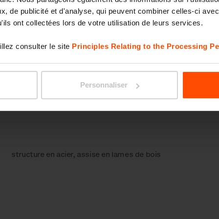
, de publicité et d'analyse, qui peuvent combiner celles-ci avec
ils ont collectées lors de votre utilisation de leurs services.
llez consulter le site
Principles Relating to the Processing Pe
omposants
Avec dossier
Bilatéral versi
Personnaliser
structure en acier, assise en lames de bois