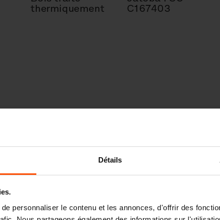
thermiquement
C167403
Détails
ies.
e personnaliser le contenu et les annonces, d'offrir des fonctio
rafic. Nous partageons également des informations sur l'utilisati