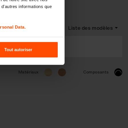
 d'autres informations que
rsonal Data.
Liste des modèles
on
Version courbé
Tout autoriser
Matériaux
Composants