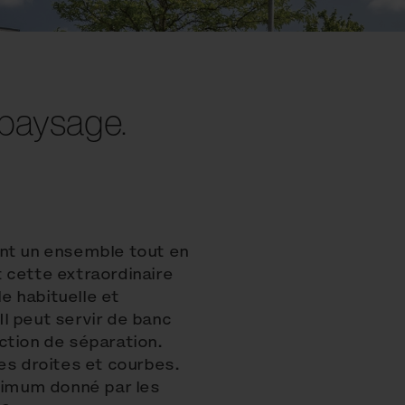
paysage.
ent un ensemble tout en
 cette extraordinaire
e habituelle et
l peut servir de banc
ction de séparation.
es droites et courbes.
inimum donné par les